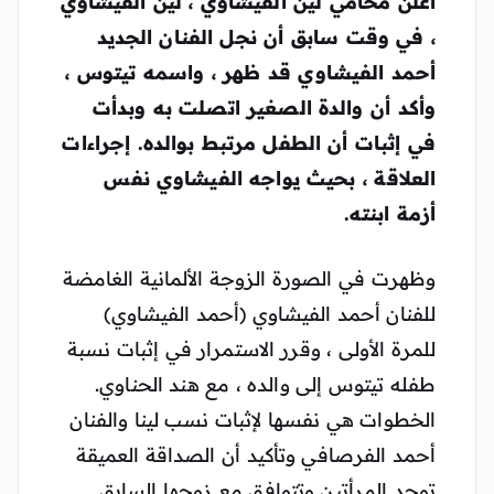
أعلن محامي لين الفيشاوي ، لين الفيشاوي
، في وقت سابق أن نجل الفنان الجديد
أحمد الفيشاوي قد ظهر ، واسمه تيتوس ،
وأكد أن والدة الصغير اتصلت به وبدأت
في إثبات أن الطفل مرتبط بوالده. إجراءات
العلاقة ، بحيث يواجه الفيشاوي نفس
أزمة ابنته.
وظهرت في الصورة الزوجة الألمانية الغامضة
للفنان أحمد الفيشاوي (أحمد الفيشاوي)
للمرة الأولى ، وقرر الاستمرار في إثبات نسبة
طفله تيتوس إلى والده ، مع هند الحناوي.
الخطوات هي نفسها لإثبات نسب لينا والفنان
أحمد الفرصافي وتأكيد أن الصداقة العميقة
توحد المرأتين وتتوافق مع زوجها السابق.