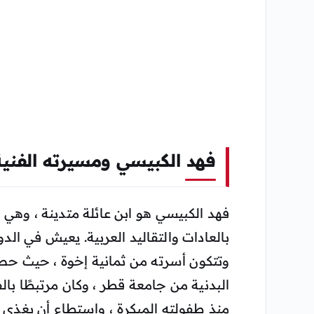
فهد الكبيسي ومسيرته الفنية
فهد الكبيسي هو ابن عائلة متدينة ، وهي 
بالعادات والتقاليد العربية. يعيش في الدو
وتتكون أسرته من ثمانية إخوة ، حيث حصل
البدنية من جامعة قطر ، وكان مرتبطًا بال
منذ طفولته المبكرة ، واستطاع أن يغذي 