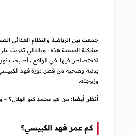
جمعت بين الرياضة والنظام الغذائي ال
مشكلة السمنة هذه ، وبالتالي تدربت على
الاختصاص فيها. في الواقع ، أصبحت نورة
بدنية وصحية من قطر. نورة فهد الكبيسي 
وزوجته.
أنظر أيضا:
من هو محمد كنو الهلال؟ – وي
كم عمر فهد الكبيسي؟