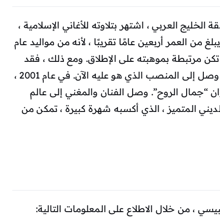
خليج العربي ، اشتهر بتلاوته للأغاني الإسلامية ،
لغ من العمر أربعين عامًا تقريبًا ، لأنه من مواليد عام
 لم تكن مرتبطة بموهبته على الإطلاق. ومع ذلك ، فقد
تمكن من تطوير موهبته بشكل كبير حتى وصل إلى المنصب الذي هو عليه الآن. في عام 2001 ،
ان “جمال الروح”. وصل الفنان والمغني إلى عالم
الديني المتميز ، الذي أكسبه شهرة كبيرة ، تمكن من
سي ، من خلال الاطلاع على المعلومات التالية: