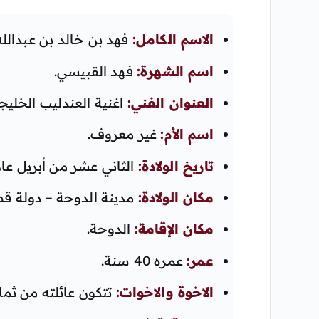
الاسم الكامل:
فهد بن خالد بن عبدالل
اسم الشهرة:
فهد القبيسي.
العنوان الفني:
اغنية العندليب الخليج
اسم الأم:
غير معروف.
تاريخ الولادة:
الثاني عشر من أبريل عام 1981 
مكان الولادة:
مدينة الدوحة – دولة قط
مكان الإقامة:
الدوحة.
عمر:
عمره 40 سنة.
الاخوة والاخوات:
تتكون عائلته من ثما