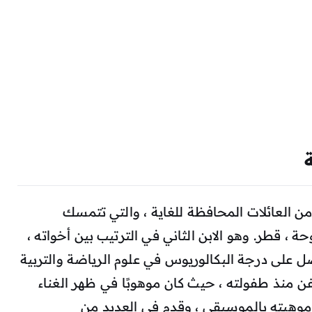
من العائلات المحافظة للغاية ، والتي تتمسك
حة ، قطر. وهو الابن الثاني في الترتيب بين أخواته ،
 على درجة البكالوريوس في علوم الرياضة والتربية
فن منذ طفولته ، حيث كان موهوبًا في ظهر الغناء
موهبته بالموسيقى ، وقدم في العديد من