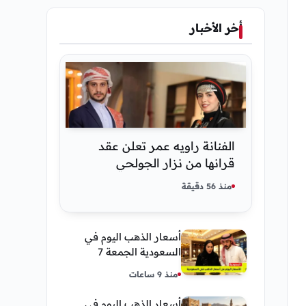
أخر الأخبار
الفنانة راويه عمر تعلن عقد
قرانها من نزار الجولحي
منذ 56 دقيقة
أسعار الذهب اليوم في
السعودية الجمعة 7
أغسطس 2026 — تحديث
منذ 9 ساعات
مباشر
أسعار الذهب اليوم في