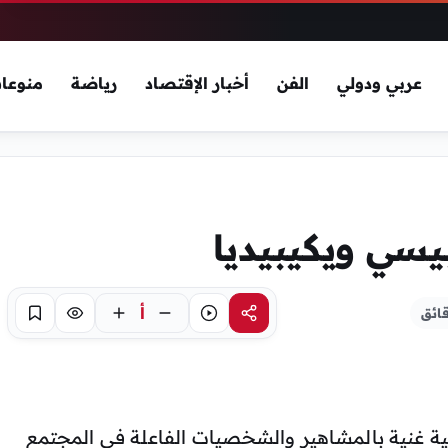
عربي ودولي
الفن
أخبار الإقتصاد
رياضة
منوعا
يسي ويكيبيديا
أ
مشاركة
استماع
تركيز
حفظ
بية غنية بالمشاهير والشخصيات الفاعلة في المجتمع