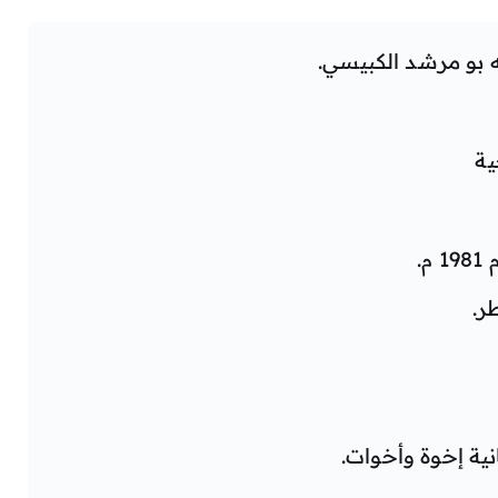
ه بو مرشد الكبيسي.
ية
م.
ر.
نية إخوة وأخوات.