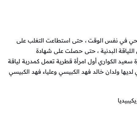
صحي في نفس الوقت ، حتى استطاعت التغلب على
 اللياقة البدنية ، حتى حصلت على شهادة
 سعيد الكواري أول امرأة قطرية تعمل كمدربة لياقة
لديها ولدان خالد فهد الكبيسي وعلياء فهد الكبيسي
كيبيديا