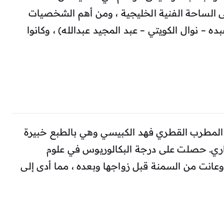
ى الساحة الفنية الخليجية ، ومن أهم الشخصيات
ده – نوال الكويتي – عبد المجيد عبدالله) ، وكانوا
المطرب القطري فهد الكبيسي وهي بالطبع خبيرة
اري. حصلت على درجة البكالوريوس في علوم
وعانت من السمنة قبل زواجها وبعده ، مما أدى إلى