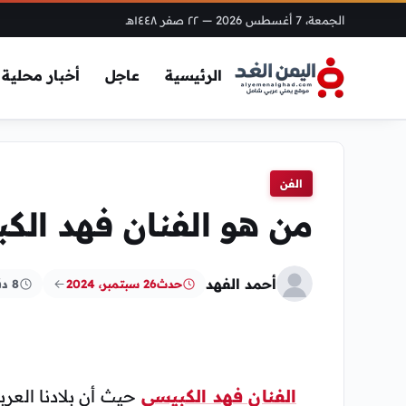
الجمعة، 7 أغسطس 2026
— ٢٢ صفر ١٤٤٨هـ
الرئيسية
عاجل
أخبار محلية
الفن
من هو الفنان فهد الكب
أحمد الفهد
حدث
26 سبتمبر، 2024
8 دقائق
الفنان فهد الكبيسي
حيث أن بلادنا العر