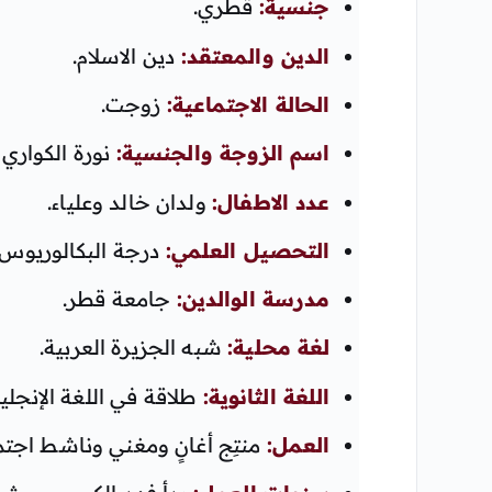
جنسية:
قطري.
الدين والمعتقد:
دين الاسلام.
الحالة الاجتماعية:
زوجت.
اسم الزوجة والجنسية:
نورة الكواري 
عدد الاطفال:
ولدان خالد وعلياء.
التحصيل العلمي:
درجة البكالوريوس ف
مدرسة الوالدين:
جامعة قطر.
لغة محلية:
شبه الجزيرة العربية.
اللغة الثانوية:
طلاقة في اللغة الإنجليز
العمل:
منتِج أغانٍ ومغني وناشط اجتم