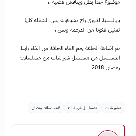
موضوع جداً بطل ويناقش قضية ،،
وبالنسبة لدوري راح تشوفونه بس الشغله كلها
تمثيل فكونا من الدرعمه وبس ،
تم اضافة الحلقة وتم الغاء الحلقة من الغاء رابط
المسلسل من مسلسل شير شات من مسلسلات
رمضان 2018.
#شير شات
#مسلسل شير شات
#مسلسلات رمضان