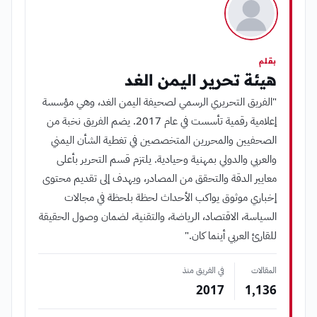
بقلم
هيئة تحرير اليمن الغد
"الفريق التحريري الرسمي لصحيفة اليمن الغد، وهي مؤسسة
إعلامية رقمية تأسست في عام 2017. يضم الفريق نخبة من
الصحفيين والمحررين المتخصصين في تغطية الشأن اليمني
والعربي والدولي بمهنية وحيادية. يلتزم قسم التحرير بأعلى
معايير الدقة والتحقق من المصادر، ويهدف إلى تقديم محتوى
إخباري موثوق يواكب الأحداث لحظة بلحظة في مجالات
السياسة، الاقتصاد، الرياضة، والتقنية، لضمان وصول الحقيقة
للقارئ العربي أينما كان."
المقالات
في الفريق منذ
2017
1٬136