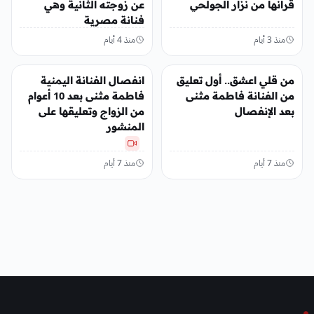
قرانها من نزار الجولحي
عن زوجته الثانية وهي
فنانة مصرية
منذ 3 أيام
منذ 4 أيام
الفن
الفن
من قلي اعشق.. أول تعليق
انفصال الفنانة اليمنية
من الفنانة فاطمة مثنى
فاطمة مثنى بعد 10 أعوام
بعد الإنفصال
من الزواج وتعليقها على
المنشور
منذ 7 أيام
منذ 7 أيام