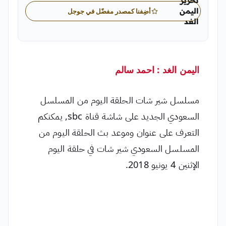
تحرير
اليمن
أضِفنا كمصدر مفضّل في جوجل
الغد
"الفريق التحريري الرسمي لصحيفة اليمن الغد
اليمن الغد : احمد سالم
مسلسل شير شات الحلقة اليوم من المسلسل
السعودي الجديد على شاشة قناة sbc, يمكنكم
التعرف على عنوان وموعد بث الحلقة اليوم من
المسلسل السعودي شير شات في حلقة اليوم
الإثنين 4 يونيو 2018.