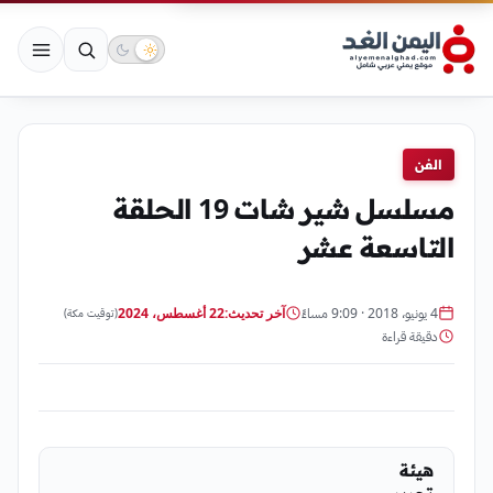
الفن
مسلسل شير شات 19 الحلقة
التاسعة عشر
4 يونيو، 2018 · 9:09 مساءً
آخر تحديث:
22 أغسطس، 2024
(توقيت مكة)
دقيقة قراءة
هيئة