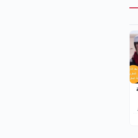
 حلقة