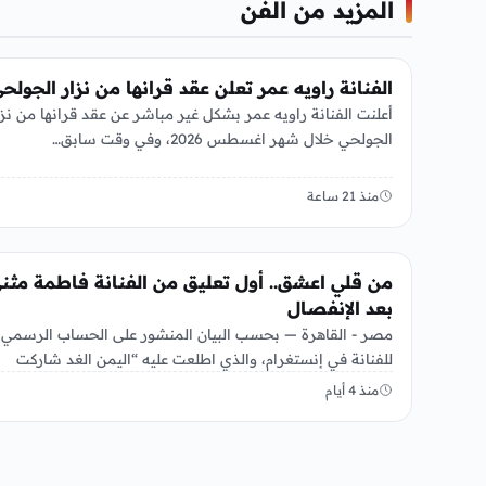
المزيد من الفن
الفن
الفنانة راويه عمر تعلن عقد قرانها من نزار الجولح
أعلنت الفنانة راويه عمر بشكل غير مباشر عن عقد قرانها من نزا
الجولحي خلال شهر اغسطس 2026، وفي وقت سابق…
منذ 21 ساعة
الفن
من قلي اعشق.. أول تعليق من الفنانة فاطمة مثن
بعد الإنفصال
مصر - القاهرة — بحسب البيان المنشور على الحساب الرسمي
للفنانة في إنستغرام، والذي اطلعت عليه “اليمن الغد شاركت
الفنانة…
منذ 4 أيام