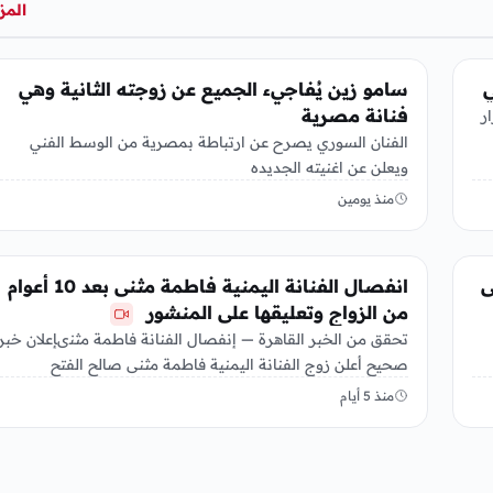
المز
الفن
ي
سامو زين يُفاجيء الجميع عن زوجته الثانية وهي
فنانة مصرية
ر
الفنان السوري يصرح عن ارتباطة بمصرية من الوسط الفني
ويعلن عن اغنيته الجديده
منذ يومين
الفن
ى
انفصال الفنانة اليمنية فاطمة مثنى بعد 10 أعوام
من الزواج وتعليقها على المنشور
تحقق من الخبر القاهرة — إنفصال الفنانة فاطمة مثنىإعلان خبر
صحيح أعلن زوج الفنانة اليمنية فاطمة مثنى صالح الفتح
انفصالهما…
منذ 5 أيام