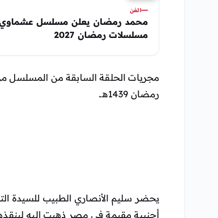
الفن
محمد رمضان يعلن مسلسل عشماوي 
مسلسلات رمضان 2027
رمضان 1439هـ.
يحضر سليم الأنصاري الطبيب للسيدة التي
أجنبية مقيمة في مصر ذهبت إليه لينقذ