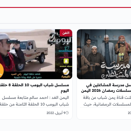
الفن
سل مدرسة المشاغلين في
مسلسل شباب البومب 10 الحلقة 8
ت رمضان 2026 اليمن
اليوم
علنت قناة يمن شباب عن باقة
اليمن الغد : احمد سالم متابعة مسلسل
المسلسلات الرمضانية، حيث
شباب البومب 10 الحلقة الثامنة من حلقة
سل كوميدي يحمل إسم
اليوم السبت 9 ابريل 2022 ,…
9 أبريل، 2022