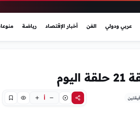
عربي ودولي
الفن
أخبار الإقتصاد
رياضة
منوعا
أ
يقتين
مشاركة
استماع
تركيز
حفظ