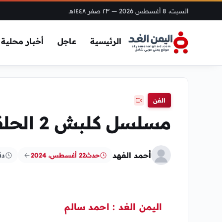
السبت، 8 أغسطس 2026
— ٢٣ صفر ١٤٤٨هـ
الرئيسية
عاجل
أخبار محلية
الفن
مسلسل كلبش 2 الحلقة 21 حلقة اليوم
أحمد الفهد
حدث
22 أغسطس، 2024
دق
اليمن الغد : احمد سالم