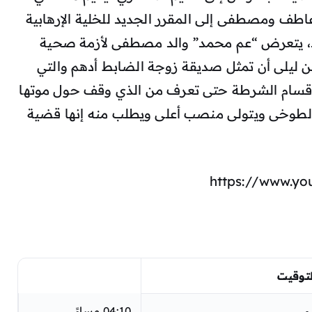
اطف ومصطفى إلى المقرر الجديد للخلية الإرهابية
يد، يتعرض “عم محمد” والد مصطفى لأزمة صحية
ن ليلى أن تمثل صديقة زوجة الضابط أدهم والتي
أقسام الشرطة حتى تعرف من الذي وقف حول موتها
ح الطوخى ويتولى منصب أعلى ويطلب منه إنها قضية
https://www.y
 التـوقيت
04:10 مساءً