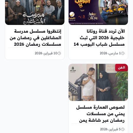
الآن تردد قناة روتانا
إنتظروا مسلسل مدرسة
خليجية 2026 التي تبث
المشاغلين في رمضان من
مسلسل شباب البومب 14
مسلسلات رمضان 2026
اليمن
1 مارس، 2026
10 فبراير، 2026
الفن
لصوص العمارة مسلسل
يمني من مسلسلات
رمضان عبر شاشة يمن
شباب
5 فبراير، 2026