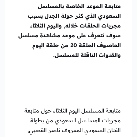
متابعة الموعد الخاصة بالمسلسل
السعودي الذي كثر حولة الجدل بسبب
مجريات الحلقات خلاله, واليوم الثلاثاء
سوف نتعرف على موعد مشاهدة مسلسل
العاصوف الحلقة 20 من حلقة اليوم
والقنوات الناقلة للمسلسل.
متابعة المسلسل اليوم الثلاثاء حول متابعة
مجريات المسلسل السعودي من بطولة
الفنان السعودي المعروف ناصر القصبي,