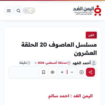
الفن
مسلسل العاصوف 20 الحلقة
العشرون
أحمد الفهد
حدث
22 أغسطس، 2024
دقيقة
أ
مشاركة
استماع
تركيز
حفظ
اليمن الغد : احمد سالم