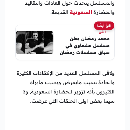
والمسلسل يتحدث حول العادات والتقاليد
والحضارة
السعودية
القديمة.
اقرأ أيضًا
الفن
محمد رمضان يعلن
مسلسل عشماوي في
سباق مسلسلات رمضان
2027
ولاقى المسلسل العديد من الإنتقادات الكثيرة
والحادة بسبب مايعرض وبسبب مايراه
الكثيرون بأنه تزوير للحضارة السعودية, ولا
سيما بعض اولى الحلقات التي عرضت.