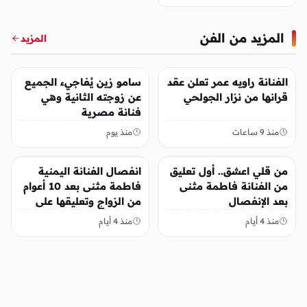
المزيد من الفن
المزيد
الفن
الفن
الفنانة راويه عمر تعلن عقد
سامو زين يُفاجيء الجميع
قرانها من نزار الجولحي
عن زوجته الثانية وهي
فنانة مصرية
منذ 9 ساعات
منذ يوم
الفن
الفن
من قلي اعشق.. أول تعليق
انفصال الفنانة اليمنية
من الفنانة فاطمة مثنى
فاطمة مثنى بعد 10 أعوام
بعد الإنفصال
من الزواج وتعليقها على
المنشور
منذ 4 أيام
منذ 4 أيام