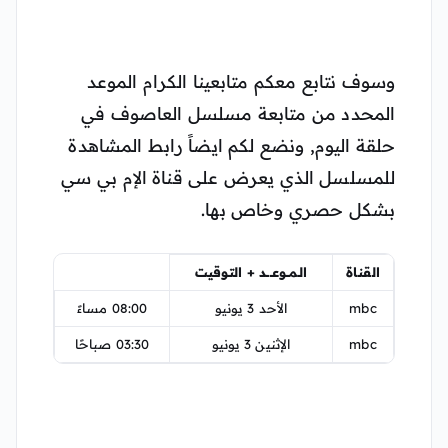
وسوف نتابع معكم متابعينا الكرام الموعد
المحدد من متابعة مسلسل العاصوف في
حلقة اليوم, ونضع لكم ايضاً رابط المشاهدة
للمسلسل الذي يعرض على قناة الإم بي سي
بشكل حصري وخاص بها.
القناة
الـمـــوعـــــد + التـوقيت
mbc
الأحد 3 يونيو
08:00 مساءً
mbc
الإثنين 3 يونيو
03:30 صباحًا