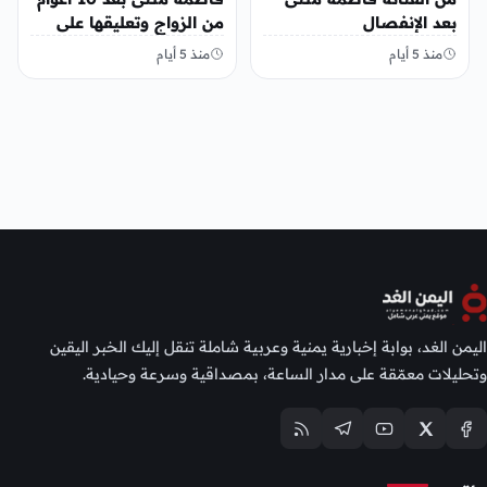
بعد الإنفصال
من الزواج وتعليقها على
المنشور
منذ 5 أيام
منذ 5 أيام
اليمن الغد، بوابة إخبارية يمنية وعربية شاملة تنقل إليك الخبر اليقين
وتحليلات معمّقة على مدار الساعة، بمصداقية وسرعة وحيادية.