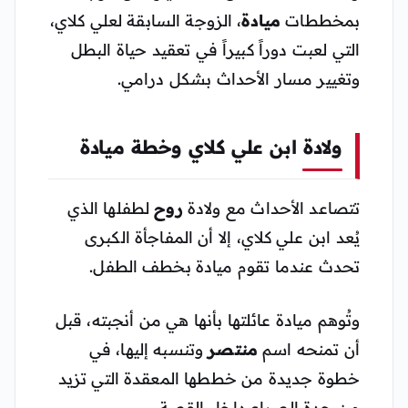
بمخططات
ميادة
، الزوجة السابقة لعلي كلاي،
التي لعبت دوراً كبيراً في تعقيد حياة البطل
وتغيير مسار الأحداث بشكل درامي.
ولادة ابن علي كلاي وخطة ميادة
تتصاعد الأحداث مع ولادة
روح
لطفلها الذي
يُعد ابن علي كلاي، إلا أن المفاجأة الكبرى
تحدث عندما تقوم ميادة بخطف الطفل.
وتُوهم ميادة عائلتها بأنها هي من أنجبته، قبل
أن تمنحه اسم
منتصر
وتنسبه إليها، في
خطوة جديدة من خططها المعقدة التي تزيد
من حدة الصراع داخل القصة.