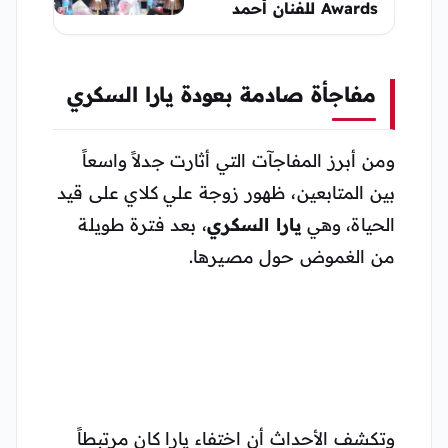
Awards للفنان أحمد
العوضي
مفاجأة صادمة بعودة يارا السكري
ومن أبرز المفاجآت التي أثارت جدلاً واسعاً
بين المتابعين، ظهور زوجة علي كلاي على قيد
الحياة، وهي
يارا السكري
، بعد فترة طويلة
من الغموض حول مصيرها.
وتكشف الأحداث أن اختفاء يارا كان مرتبطاً