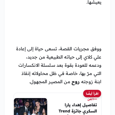
يعيشها.
ووفق مجريات القصة، تسعى حياة إلى إعادة
علي كلاي إلى حياته الطبيعية من جديد،
ودعمه للعودة بقوة بعد سلسلة الانكسارات
التي مرّ بها، خاصة في ظل محاولاته إنقاذ
ابنة زوجته
روح
من المصير المجهول.
اقرأ أيضًا
الفن
تفاصيل إهداء يارا
السكري جائزة Trend