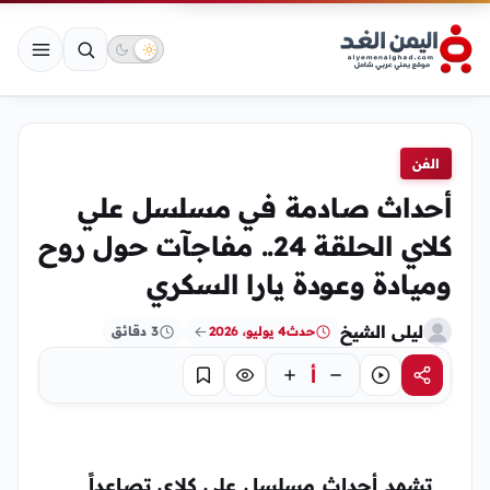
الفن
أحداث صادمة في مسلسل علي
كلاي الحلقة 24.. مفاجآت حول روح
وميادة وعودة يارا السكري
ليلى الشيخ
حدث
4 يوليو، 2026
3 دقائق
أ
مشاركة
استماع
تركيز
حفظ
تشهد أحداث مسلسل علي كلاي تصاعداً