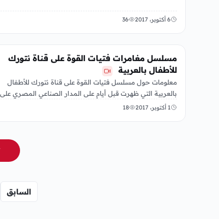
6 أكتوبر، 2017
36
الفن
مسلسل مغامرات فتيات القوة على قناة نتورك
للأطفال بالعربية
معلومات حول مسلسل فتيات القوة على قناة نتورك للأطفال
بالعربية التي ظهرت قبل أيام على المدار الصناعي المصري على
قمر…
1 أكتوبر، 2017
18
ت
السابق