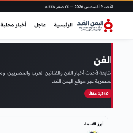
الأحد، 9 أغسطس 2026
— ٢٤ صفر ١٤٤٨هـ
الرئيسية
عاجل
أخبار محلية
الفن
متابعة لأحدث أخبار الفن والفنانين العرب والمصريين، وم
الحصرية عبر موقع اليمن الغد.
1٬240 مقالًا
أبرز الأسماء