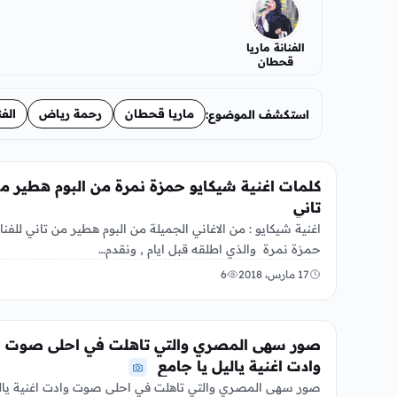
الفنانة ماريا
قحطان
ماريا قحطان
رحمة رياض
الفن
استكشف الموضوع:
الفن
كلمات اغنية شيكايو حمزة نمرة من البوم هطير م
تاني
اغنية شيكايو : من الاغاني الجميلة من البوم هطير من تاني للفنا
حمزة نمرة والذي اطلقه قبل ايام , ونقدم…
17 مارس، 2018
6
الفن
صور سهى المصري والتي تاهلت في احلى صوت
وادت اغنية ياليل يا جامع
صور سهى المصري والتي تاهلت في احلى صوت وادت اغنية يال