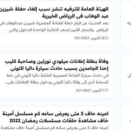
الفن
الهيئة العامة للترفيه تنشر سبب إلغاء حفلة شيرين
عبد الوهاب في الرياض الخيرية
بعد الحديث عن قيام حفلة للفنانة المصرية شيرين عبدالوهاب في
يه
الرياض والسعر الكبير لسعر التذكرة الواحدة للدخول والتي
تتراوح بين…
15 أكتوبر، 2017
13
الفن
وفاة بطلة إعلانات ميلودي نورلين وصاحبة كليب
إحنا الجامدين بسبب حادث سيارة داليا التوني
ل
في حادث سيارة الفنانة المصرية الشابة داليا التوني في خط
السخنة أدى إلى وفاة داليا التوني ودخول بطلة الإعلانات على…
7 أكتوبر، 2017
12
الفن
امينه حاف 2 متى يعرض ساعه كم مسلسل أمينة
خاف مشاهدة حلقات مسلسلات رمضان 2022
امينه حاف 2 متى يعرض ساعه كم مسلسل أمينة خاف مشاهدة