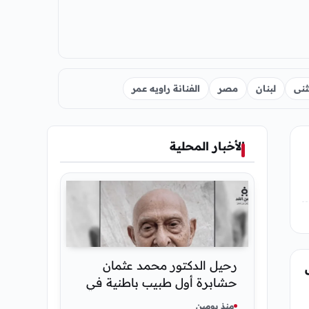
نى
لبنان
مصر
الفنانة راويه عمر
الأخبار المحلية
رحيل الدكتور محمد عثمان
حشابرة أول طبيب باطنية في
الحديدة
منذ يومين