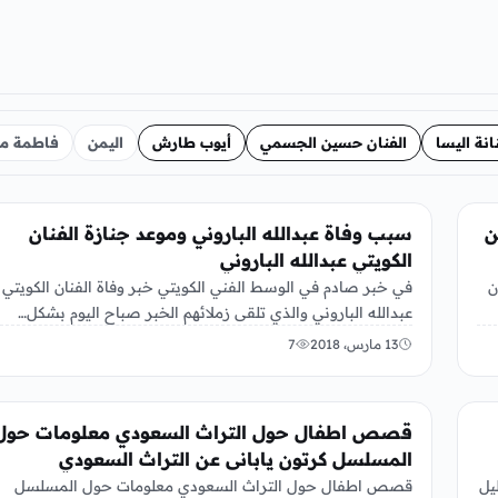
انة اليسا
الفنان حسين الجسمي
أيوب طارش
اليمن
فاطمة مث
الفن
ن
سبب وفاة عبدالله الباروني وموعد جنازة الفنان
الكويتي عبدالله الباروني
ن
في خبر صادم في الوسط الفني الكويتي خبر وفاة الفنان الكويتي
عبدالله الباروني والذي تلقى زملائهم الخبر صباح اليوم بشكل…
13 مارس، 2018
7
الفن
قصص اطفال حول التراث السعودي معلومات حول
المسلسل كرتون يابانى عن التراث السعودي
قصص اطفال حول التراث السعودي معلومات حول المسلسل
يل