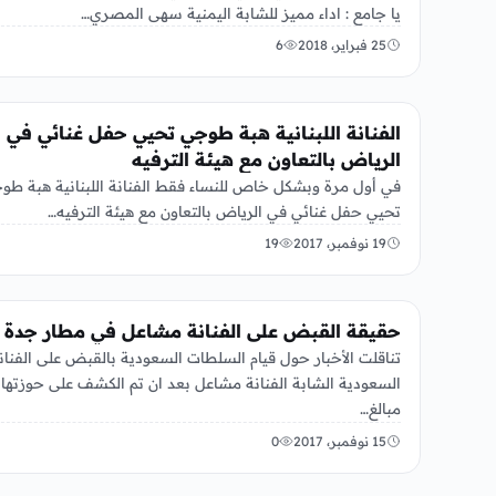
يا جامع : اداء مميز للشابة اليمنية سهى المصري…
25 فبراير، 2018
6
الفن
الفنانة اللبنانية هبة طوجي تحيي حفل غنائي في
الرياض بالتعاون مع هيئة الترفيه
في أول مرة وبشكل خاص للنساء فقط الفنانة اللبنانية هبة طو
تحيي حفل غنائي في الرياض بالتعاون مع هيئة الترفيه…
19 نوفمبر، 2017
19
الفن
حقيقة القبض على الفنانة مشاعل في مطار جدة
تناقلت الأخبار حول قيام السلطات السعودية بالقبض على الفنان
السعودية الشابة الفنانة مشاعل بعد ان تم الكشف على حوزتها
مبالغ…
15 نوفمبر، 2017
0