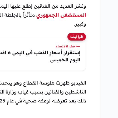
ونشر العديد من الفنانين إطلع عليها اليم
المستشفى الجمهوري
متأثراً بالجلطة 
وكبير.
اقرأ أيضًا
أخبار الإقتصاد
اليوم الخميس
الفيديو ظهرت هلوسة القطاع وهو يتحدث
الناشطين والفنانين بسبب غياب وزارة الثق
ذلك بعد تعرضه لوعكة صحية في عام 2025، أخلته المستشفى ومناشدات للوقوف بجانبة.