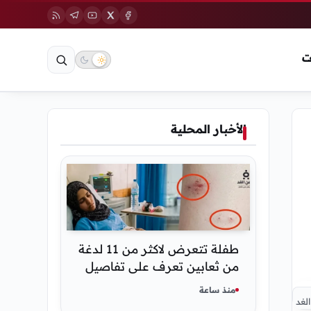
ت
الأخبار المحلية
طفلة تتعرض لاكثر من 11 لدغة
من ثعابين تعرف على تفاصيل
قصة أنسام العريقي
منذ ساعة
الغد