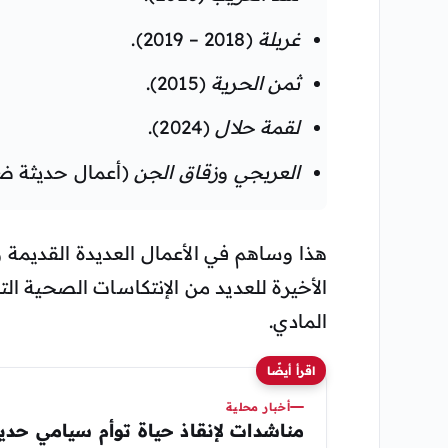
غربلة
(2018 – 2019).
ثمن الحرية
(2015).
لقمة حلال
(2024).
العربجي
و
زقاق الجن
(أعمال حديثة ض
هذا وساهم في الأعمال العديدة القديمة 
الأخيرة للعديد من الإنتكاسات الصحية 
المادي.
اقرأ أيضًا
أخبار محلية
مناشدات لإنقاذ حياة توأم سيامي حدي