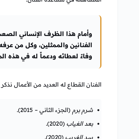
وأمام هذا الظرف الإنساني الصعب،
الفنانين والممثلين، وكل من عرفه أ
وفاءً لعطائه ودعماً له في هذه ال
الفنان القطاع له العديد من الأعمال نذكر م
شرم برم
(الجزء الثاني – 2015).
بعد الغياب
(2020).
سد الغريب
(2020).