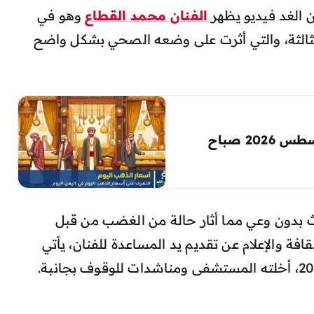
ن الغد فيديو يظهر
الفنان محمد القطاع
وهو في
الثالثة، والتي أثرت على وضعه الصحي بشكل واضح
إستقرار أسعار الذهب في اليمن 6 اغسطس 2026 صباح
 بدون وعي مما أثار حالة من الغضب من قبل
افة والإعلام عن تقديم يد المساعدة للفنان، يأتي