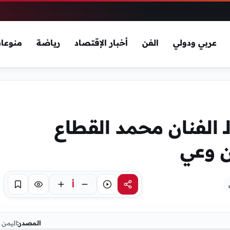
عربي ودولي
الفن
أخبار الإقتصاد
رياضة
منوعا
ـ الفنان محمد القطاع
ن وعي
أ
مشاركة
استماع
تركيز
حفظ
المصدر:
اليمن 