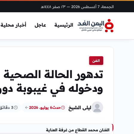
الجمعة، 7 أغسطس 2026
— ٢٣ صفر ١٤٤٨هـ
الرئيسية
عاجل
أخبار محلية
الفن
تدهور الحالة الصحية ل
ودخوله في غيبوبة دو
ليلى الشيخ
حدث
6 يوليو، 2026
3 دقائق
الفنان محمد القطاع من غرفة العناية