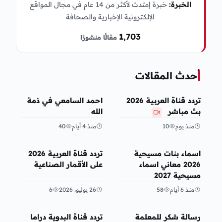
الخبرة:
خبرة إمتدت لأكثر من 14 عام في مجال المواقع
الإلكترونية الإخبارية والصحافة
1٬703
مقالًا منشورًا
أحدث المقالات
تريندات
منوعات
تردد قناة العربية 2026
احمد السامعي في ذمة
بث مباشر
الله
منذ يوم
10
منذ 4 أيام
40
منوعات
عربي ودولي
اسماء بنات مسيحية
تردد قناة العربية 2026
2026 معاني اسماء
على الأقمار الصناعية
مسيحية 2027
منذ 6 أيام
58
26 يوليو، 2026
6
منوعات
منوعات
رسالة شكر للمعلمة
تردد قناة البدوية دراما