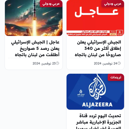
عربي ودولي
عربي ودولي
الجيش الإسرائيلي يعلن
عاجل | الجيش الإسرائيلي
إطلاق أكثر من 340
يعلن رصد 5 صواريخ
صاروخًا من لبنان باتجاه
أطلقت من لبنان باتجاه
إسرائيل
حيفا
24 نوفمبر، 2024
23 نوفمبر، 2024
تريندات
تحديث اليوم تردد قناة
الجزيرة الإخبارية مباشر
العربية اخر اخبار سوريا