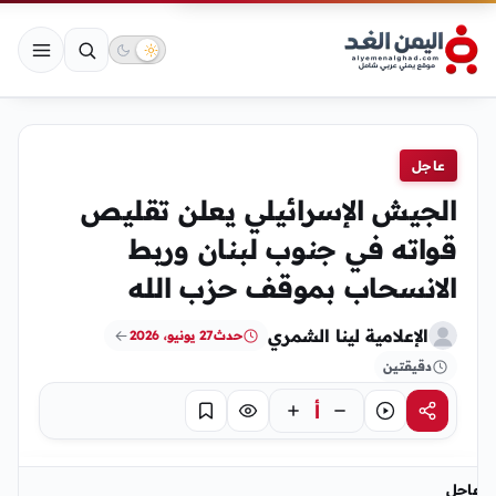
عاجل
الجيش الإسرائيلي يعلن تقليص
قواته في جنوب لبنان وربط
الانسحاب بموقف حزب الله
الإعلامية لينا الشمري
حدث
27 يونيو، 2026
دقيقتين
أ
مشاركة
استماع
تركيز
حفظ
عاجل