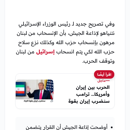
وفي تصريح جديد لـ رئيس الوزراء الإسرائيلي
نتنياهو لإذاعة الجيش، بأن الإنسحاب من لبنان
مرهون بإنسحاب حزب الله وكذلك نزع سلاح
حزب الله لكي يتم انسحاب
إسرائيل
من لبنان
وتوقف الحرب.
اقرأ أيضًا
عاجل
الحرب بين إيران
وأمريكا… ترامب
سنضرب إيران بقوة
الليلة ومن ثم يلغيها
أوضحت إذاعة الجيش أن القرار يتضمن