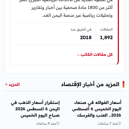
أكثر من 1800 مادة صحفية بين أخبار وتقارير
وتحليلات رياضية عبر منصة اليمن الغد.
المقالات
في الفريق منذ
2018
1٬892
كل مقالات الكاتب
←
المزيد من أخبار الإقتصاد
المزيد
أخبار الإقتصاد
أخبار الإقتصاد
أسعار الفواكه في صنعاء
إستقرار أسعار الذهب في
اليوم الخميس 6 أغسطس
اليمن 6 اغسطس 2026
2026.. العنب والفرسك
صباح اليوم الخميس
والرمان في الأسواق
منذ 7 ساعات
منذ 9 ساعات