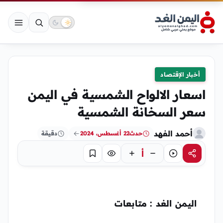
أخبار الإقتصاد
اسعار الالواح الشمسية في اليمن
سعر السخانة الشمسية
أحمد الفهد
حدث
22 أغسطس، 2024
دقيقة
أ
مشاركة
استماع
تركيز
حفظ
اليمن الغد : متابعات