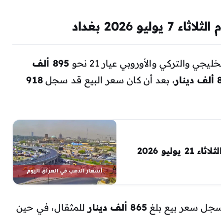
يو 2026 بغداد
ي والتركي والأوروبي عيار 21 نحو
895 ألف
نار
، بعد أن كان سعر البيع قد سجل
918
ارتفاع أسعار الذهب في العراق اليوم الثلاثاء 21 يوليو 2026
865 ألف دينار
للمثقال، في حين