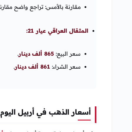
مقارنة بالأمس: تراجع واضح مقارنة بسعر أم
المثقال العراقي عيار 21:
سعر البيع:
865 ألف دينار
.
سعر الشراء:
861 ألف دينار
.
أسعار الذهب في أربيل اليوم