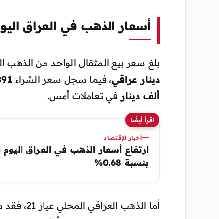
أسعار الذهب في العراق اليوم الثلاثاء 7 يول
بلغ سعر بيع المثقال الواحد من الذهب الخليج
دينار عراقي
، فيما سجل سعر الشراء
891 ألف دي
ألف دينار
في تعاملات أمس.
اقرأ أيضًا
أخبار الإقتصاد
بنسبة 0.68%
أما الذهب العراقي المحلي عيار 21، فقد سجل سعر بيع بلغ