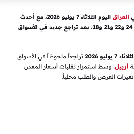
ي
العراق
اليوم الثلاثاء 7 يوليو 2026، مع أحدث
وأربيل لعيارات 24 و22 و21 و18، بعد تراجع جديد في الأسواق
ليو 2026
تراجعاً ملحوظاً في الأسواق
نة
أربيل
، وسط استمرار تقلبات أسعار المعدن
وتغيرات العرض والطلب محلياً.