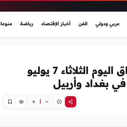
عربي ودولي
الفن
أخبار الإقتصاد
رياضة
منوعا
أسعار الذهب في العراق اليوم الثلاثاء 7 يوليو
أ
مشاركة
استماع
تركيز
حفظ