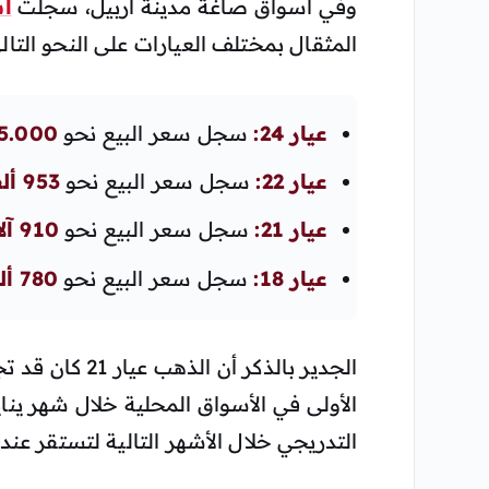
وفي أسواق صاغة مدينة أربيل، سجلت
أس
المثقال بمختلف العيارات على النحو التالي
عيار 24:
سجل سعر البيع نحو
1.035.000 دي
عيار 22:
سجل سعر البيع نحو
953 ألف دينار عراقي
عيار 21:
سجل سعر البيع نحو
910 آلاف دينار عراقي
عيار 18:
سجل سعر البيع نحو
780 ألف دينار عراقي
الجدير بالذكر أن الذهب عيار 21 كان قد تجاوز حاجز
التدريجي خلال الأشهر التالية لتستقر عند 