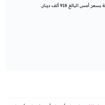
س البالغ 918 ألف دينار.