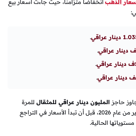
عار الذهب
انخفاضاً متزامناً، حيث جاءت أسعار بيع
:
نار عراقي
.
.
.
.
المليون دينار عراقي للمثقال
للمرة
الأولى في الأسواق المحلية خلال شهر يناير من عام 2026، قبل أن تبدأ الأسعار في التراجع
مستوياتها الحالية.