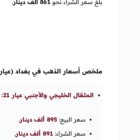
بلغ سعر الشراء نحو
861 ألف دينار
.
ملخص أسعار الذهب في بغداد (عيار 21)
المثقال الخليجي والأجنبي عيار 21:
سعر البيع:
895 ألف دينار
.
سعر الشراء:
891 ألف دينار
.