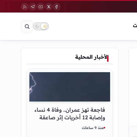
ت
الأخبار المحلية
فاجعة تهز عمران.. وفاة 4 نساء
وإصابة 12 أخريات إثر صاعقة
رعدية خلال مناسبة اجتماعية
منذ 9 ساعات