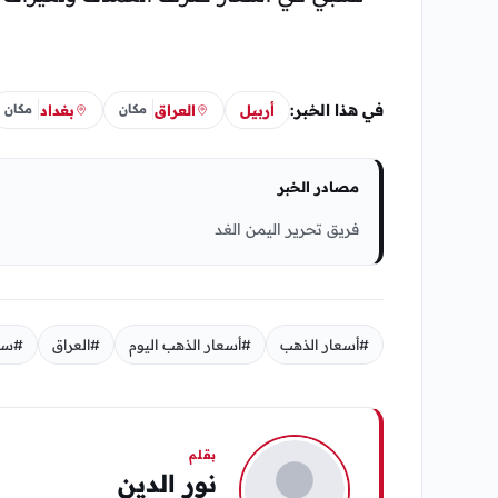
في هذا الخبر:
أربيل
العراق
بغداد
مكان
مكان
مصادر الخبر
فريق تحرير اليمن الغد
#أسعار الذهب
#أسعار الذهب اليوم
#العراق
#سعر
بقلم
نور الدين