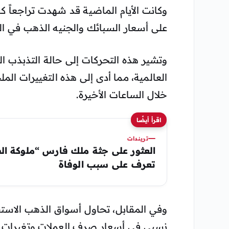
وكانت الأيام الماضية قد شهدت تراجعاً كب
على أسعار السبائك والجنيه الذهب في الع
وتشير هذه التحركات إلى حالة التذبذب ا
العالمية، مما أدى إلى هذه التغييرات ال
خلال الساعات الأخيرة.
اقرأ أيضًا
تريندات
العثور على جثة ملك فارس “ملوكة ال
تعرف على سبب الوفاة
نسبي في أسعار صرف العملات وتغيرات ط