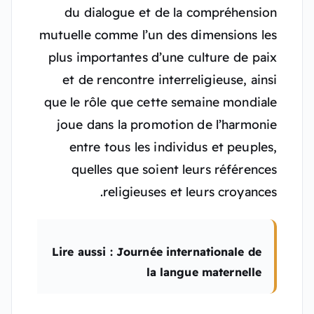
du dialogue et de la compréhension
mutuelle comme l’un des dimensions les
plus importantes d’une culture de paix
et de rencontre interreligieuse, ainsi
que le rôle que cette semaine mondiale
joue dans la promotion de l’harmonie
entre tous les individus et peuples,
quelles que soient leurs références
religieuses et leurs croyances.
Lire aussi : Journée internationale de
la langue maternelle