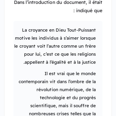
Dans l’introduction du document, il était
indiqué que :
La croyance en Dieu Tout-Puissant
motive les individus à s’aimer lorsque
le croyant voit l’autre comme un frère
pour lui, c’est ce que les religions
appellent à l’égalité et à la justice.
Il est vrai que le monde
contemporain vit dans l’ombre de la
révolution numérique, de la
technologie et du progrès
scientifique, mais il souffre de
nombreuses crises telles que la