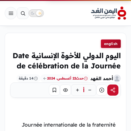
english
اليوم الدولي للأخوة الإنسانية Date
de célébration de la Journée
أحمد الفهد
حدث
22 أغسطس، 2024
14 دقيقة
أ
مشاركة
استماع
تركيز
حفظ
Journée internationale de la fraternité