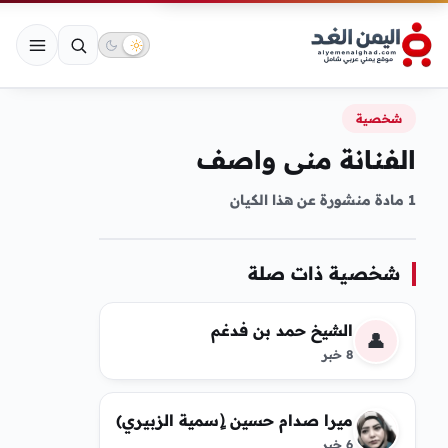
شخصية
الفنانة منى واصف
1 مادة منشورة عن هذا الكيان
شخصية ذات صلة
الشيخ حمد بن فدغم
👤
8 خبر
ميرا صدام حسين (ٍسمية الزبيري)
6 خبر