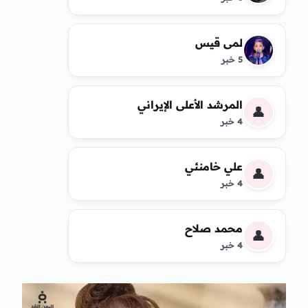
لمى قيس
5 خبر
المرشد الأعلى الإيراني
👤
4 خبر
علي خامنئي
👤
4 خبر
محمد صلاح
👤
4 خبر