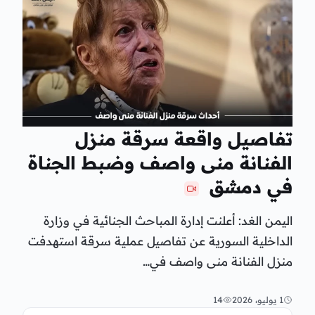
تفاصيل واقعة سرقة منزل
الفنانة منى واصف وضبط الجناة
في دمشق
اليمن الغد: أعلنت إدارة المباحث الجنائية في وزارة
الداخلية السورية عن تفاصيل عملية سرقة استهدفت
منزل الفنانة منى واصف في…
1 يوليو، 2026
14