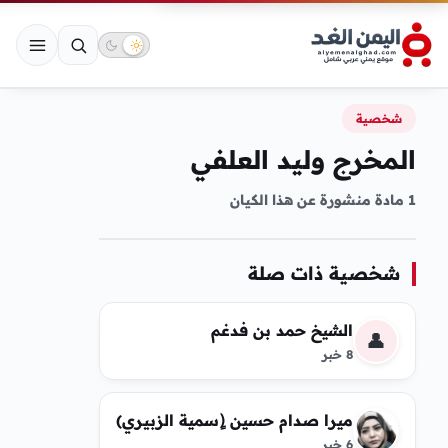
شخصية
المخرج وليد العلفي
1 مادة منشورة عن هذا الكيان
شخصية ذات صلة
الشيخ حمد بن فدغم
👤
8 خبر
ميرا صدام حسين (ٍسمية الزبيري)
6 خبر