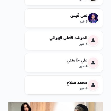
لمى قيس
5 خبر
المرشد الأعلى الإيراني
👤
4 خبر
علي خامنئي
👤
4 خبر
محمد صلاح
👤
4 خبر