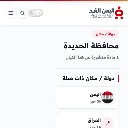
دولة / مكان
محافظة الحديدة
1 مادة منشورة عن هذا الكيان
دولة / مكان ذات صلة
اليمن
56 خبر
العراق
📍
14 خبر