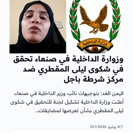
وزوارة الداخلية في صنعاء تحقق
في شكوى ليلى المقطري ضد
مركز شرطة باجل
اليمن الغد: بتوجيهات نائب وزير الداخلية في صنعاء،
أعلنت وزارة الداخلية تشكيل لجنة للتحقيق في شكوى
ليلى المقطري بشأن تعرضها لمضايقات…
8 يوليو، 2026
13