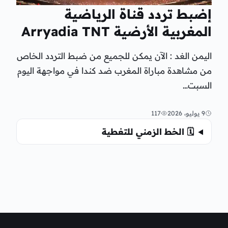
إضبط تردد قناة الرياضية
المغربية الأرضية Arryadia TNT
اليمن الغد : الآن يمكن للجميع من ضبط التردد الخاص
من مشاهدة مباراة المغرب ضد كندا في مواجهة اليوم
السبت…
9 يوليو، 2026
117
🗓️ الخط الزمني للتغطية