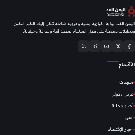
اليمن الغد، بوابة إخبارية يمنية وعربية شاملة تنقل إليك الخبر اليقين
وتحليلات معمّقة على مدار الساعة، بمصداقية وسرعة وحيادية.
الأقسام
منوعات
عربي ودولي
أخبار محلية
الفن
أخبار الإقتصاد