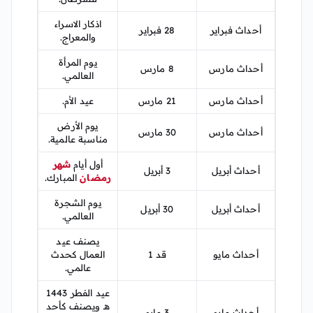
اذكار الاسراء
أحداث فبراير
28 فبراير
والمعراج.
يوم المرأة
أحداث مارس
8 مارس
العالمي.
أحداث مارس
21 مارس
عيد الأم.
يوم الأرض
أحداث مارس
30 مارس
مناسبة عالمية.
أول أيام
شهر
أحداث أبريل
3 أبريل
رمضان
المبارك.
يوم الشجرة
أحداث أبريل
30 أبريل
العالمي.
يصنف عيد
أحداث مايو
قد 1
العمال كحدث
عالمي.
عيد الفطر 1443
هـ ويصنف كأحد
أحداث مايو
3 مايو