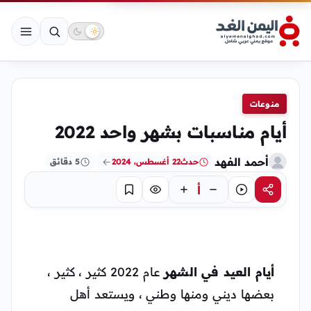
منوعات
أيام مناسبات بشهر واحد 2022
أحمد الفهد
حدث
22 أغسطس، 2024
5 دقائق
أ
مشاركة
استماع
تركيز
حفظ
أيام العيد في الشهر
عام 2022 كثير ، كثير ،
بعضها ديني ومنها وطني ، ويستعد أهل