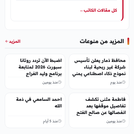
كل مقالات الكاتب
←
المزيد من منوعات
المزيد
منوعات
منوعات
محافظ ذمار يعلن تأسيس
اضبط الآن تردد روتانا
شركة غير ربحية لبناء
سبورت 2026 لمتابعة
نموذج ذكاء اصطناعي يمني
برنامج وليد الفراج
منذ يوم
منذ يومين
منوعات
منوعات
فاطمة مثنى تكشف
احمد السامعي في ذمة
تفاصيل موقفها بعد
الله
انفصالها عن صالح الفتح
منذ يومين
منذ 5 أيام