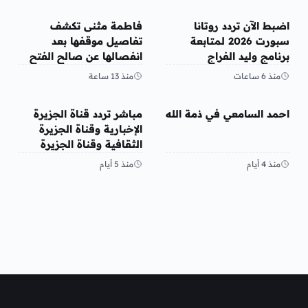
منوعات
منوعات
اضبط الآن تردد روتانا
فاطمة مثنى تكشف
سبورت 2026 لمتابعة
تفاصيل موقفها بعد
برنامج وليد الفراج
انفصالها عن صالح الفتح
منذ 6 ساعات
منذ 13 ساعة
منوعات
منوعات
احمد السامعي في ذمة الله
مباشر تردد قناة الجزيرة
الإخبارية وقناة الجزيرة
الثقافية وقناة الجزيرة
مباشر قنوات الجزيرة 2026
منذ 4 أيام
منذ 5 أيام