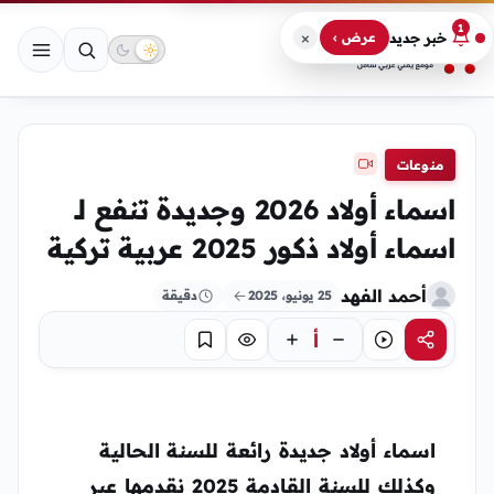
1
×
خبر جديد
عرض ›
منوعات
اسماء أولاد 2026 وجديدة تنفع لـ
اسماء أولاد ذكور 2025 عربية تركية
أحمد الفهد
25 يونيو، 2025
دقيقة
أ
مشاركة
استماع
تركيز
حفظ
اسماء أولاد جديدة رائعة للسنة الحالية
وكذلك للسنة القادمة 2025 نقدمها عبر