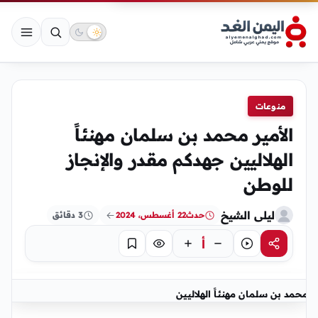
منوعات
الأمير محمد بن سلمان مهنئاً
الهلاليين جهدكم مقدر والإنجاز
للوطن
ليلى الشيخ
حدث
22 أغسطس، 2024
3 دقائق
أ
مشاركة
استماع
تركيز
حفظ
محمد بن سلمان مهنئاً الهلاليين