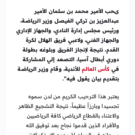
ىحب الأمير محمد بن سلمان الأمير
عبدالعزيز بن تركي الفيصل وزير الرياضة،
ورئيس مجلس إدارة النادي، والجهاز الإداري
والجهاز الفني، ولاعبي فريق الهلال لكرة
القدم، نتيجة لإنجاز الفريق وبلوغه بطولة
دوري أبطال آسيا، التصعد إلي المشاركة
في
كأس العالم
للأندية، وقام وزير الرياضة
بتقديم بيان يقول فيه”.
يعتبر هذا الترحيب الكريم من لدن سموه
تجسيدا وبارزاً عظيماً، نتيجة التشجيع الظاهر
والاعتناء بالقطاع الرياضي كافة الرياضيين
والأفراد الذين قدموا نجاح بعد توفيق الله
سبحانه في المواصلة بجمع الاستكمالات