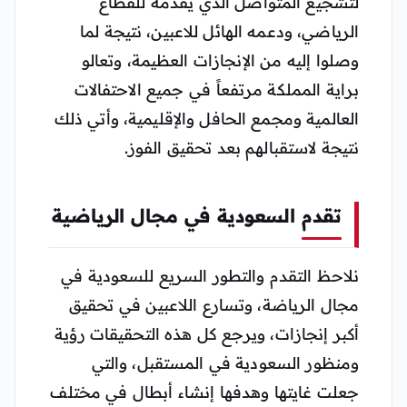
لتشجيع المتواصل الذي يقدمه للقطاع
الرياضي، ودعمه الهائل للاعبين، نتيجة لما
وصلوا إليه من الإنجازات العظيمة، وتعالو
براية المملكة مرتفعاً في جميع الاحتفالات
العالمية ومجمع الحافل والإقليمية، وأتي ذلك
نتيجة لاستقبالهم بعد تحقيق الفوز.
تقدم السعودية في مجال الرياضية
نلاحظ التقدم والتطور السريع للسعودية في
مجال الرياضة، وتسارع اللاعبين في تحقيق
أكبر إنجازات، ويرجع كل هذه التحقيقات رؤية
ومنظور السعودية في المستقبل، والتي
جعلت غايتها وهدفها إنشاء أبطال في مختلف