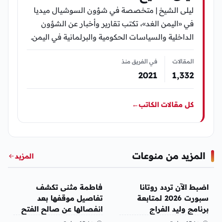
ليلى الشيخ | متخصصة في شؤون السوشيال ميديا
في «اليمن الغد»، تكتب تقارير وأخبار عن الشؤون
الداخلية والسياسات الحكومية والبرلمانية في اليمن.
المقالات
في الفريق منذ
2021
1٬332
كل مقالات الكاتب
←
المزيد من منوعات
المزيد
منوعات
منوعات
اضبط الآن تردد روتانا
فاطمة مثنى تكشف
سبورت 2026 لمتابعة
تفاصيل موقفها بعد
برنامج وليد الفراج
انفصالها عن صالح الفتح