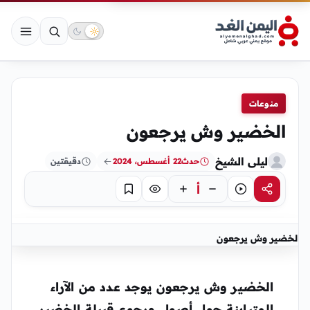
منوعات
الخضير وش يرجعون
ليلى الشيخ
حدث
22 أغسطس، 2024
دقيقتين
أ
مشاركة
استماع
تركيز
حفظ
الخضير وش يرجعون
الخضير وش يرجعون يوجد عدد من الآراء
المتباينة حول أصول ورجوع قبيلة الخضير