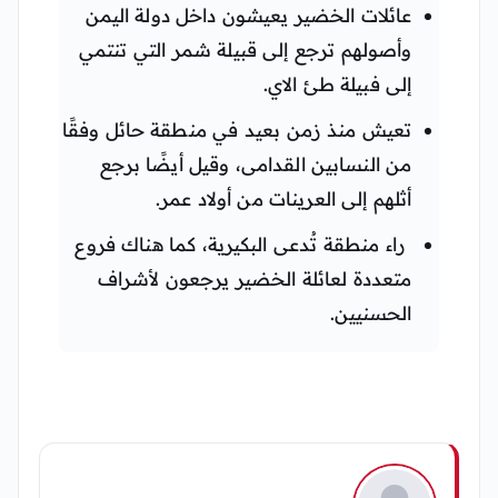
عائلات الخضير يعيشون داخل دولة اليمن
وأصولهم ترجع إلى قبيلة شمر التي تنتمي
إلى فبيلة طئ الاي.
تعيش منذ زمن بعيد في منطقة حائل وفقًا
من النسابين القدامى، وقيل أيضًا برجع
أثلهم إلى العرينات من أولاد عمر.
راء منطقة تُدعى البكيرية، كما هناك فروع
متعددة لعائلة الخضير يرجعون لأشراف
الحسنيين.