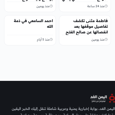
منذ 24 ساعة
منذ يومين
منوعات
منوعات
فاطمة مثنى تكشف
احمد السامعي في ذمة
تفاصيل موقفها بعد
الله
انفصالها عن صالح الفتح
منذ يومين
منذ 5 أيام
اليمن الغد، بوابة إخبارية يمنية وعربية شاملة تنقل إليك الخبر اليقين