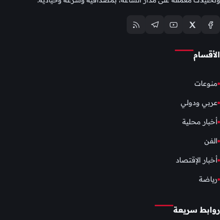
وتحليلات معمّقة على مدار الساعة، بمصداقية وسرعة وحيادية.
الأقسام
منوعات
عربي ودولي
أخبار محلية
الفن
أخبار الإقتصاد
رياضة
روابط سريعة