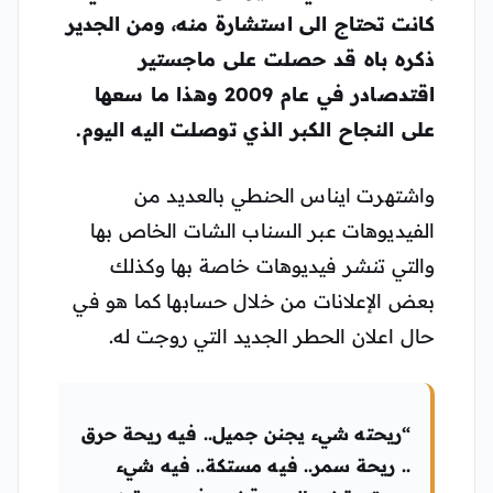
كانت تحتاج الى استشارة منه، ومن الجدير
ذكره باه قد حصلت على ماجستير
اقتدصادر في عام 2009 وهذا ما سعها
على النجاح الكبر الذي توصلت اليه اليوم.
واشتهرت ايناس الحنطي بالعديد من
الفيديوهات عبر السناب الشات الخاص بها
والتي تنشر فيديوهات خاصة بها وكذلك
بعض الإعلانات من خلال حسابها كما هو في
حال اعلان الحطر الجديد التي روجت له.
“ريحته شيء يجنن جميل.. فيه ريحة حرق
.. ريحة سمر.. فيه مستكة.. فيه شيء