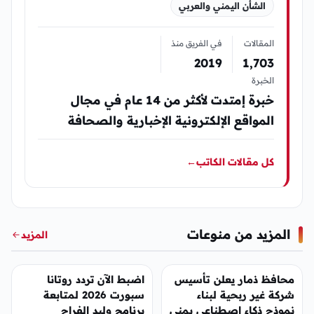
الشأن اليمني والعربي
المقالات
في الفريق منذ
2019
1٬703
الخبرة
خبرة إمتدت لأكثر من 14 عام في مجال
المواقع الإلكترونية الإخبارية والصحافة
كل مقالات الكاتب
←
المزيد من منوعات
المزيد
منوعات
منوعات
محافظ ذمار يعلن تأسيس
اضبط الآن تردد روتانا
شركة غير ربحية لبناء
سبورت 2026 لمتابعة
نموذج ذكاء اصطناعي يمني
برنامج وليد الفراج