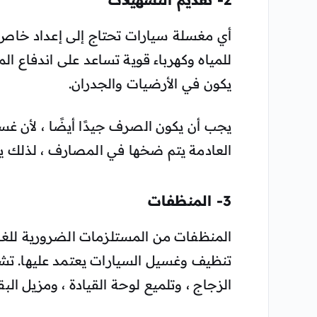
أي مغسلة سيارات تحتاج إلى إعداد خاص
للمياه وكهرباء قوية تساعد على اندفاع الم
يكون في الأرضيات والجدران.
يجب أن يكون الصرف جيدًا أيضًا ، لأن غس
العادمة يتم ضخها في المصارف ، لذلك
3- المنظفات
المنظفات من المستلزمات الضرورية للغا
تنظيف وغسيل السيارات يعتمد عليها. تشم
الزجاج ، وتلميع لوحة القيادة ، ومزيل الب