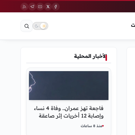
ت
الأخبار المحلية
فاجعة تهز عمران.. وفاة 4 نساء
وإصابة 12 أخريات إثر صاعقة
رعدية خلال مناسبة اجتماعية
منذ 8 ساعات