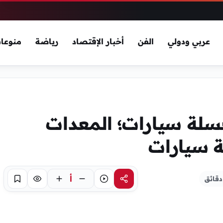
عربي ودولي
الفن
أخبار الإقتصاد
رياضة
منوعا
لة سيارات؛ المعدات
 سيارات
أ
مشاركة
استماع
تركيز
حفظ