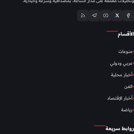
وتحليلات معمّقة على مدار الساعة، بمصداقية وسرعة وحيادية.
الأقسام
منوعات
عربي ودولي
أخبار محلية
الفن
أخبار الإقتصاد
رياضة
روابط سريعة