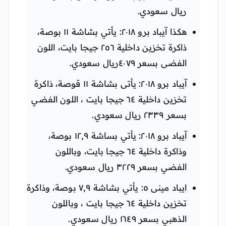
ريال سعودي.
هكذا آيباد برو ٢٠١٨: يأتي بشاشة ١١ بوصة،
ذاكرة تخزين داخلية ٢٥٦ جيجا بايت، اللون
الفضى بسعر ٤٠٧٩ريال سعودي.
آيباد برو ٢٠١٨: يأتى بشاشة ١١ قوصة، ذاكرة
تخزين داخلية ٦٤ جيجا بايت ، اللون الفضي
بسعر ٢٣٣٩ ريال سعودي.
آيباد برو ٢٠١٨: يأتي بساشة ١٢,٩ بوصة،
وذاكرة داخلية ٦٤ جيجا بايت، وباللون
الفضي بسعر ٣٢٢٩ ريال سعودي.
ايباد مينى ٥: يأتي بشاشة ٧,٩ بوصة، وذاكرة
تخزين داخلية ٦٤ جيجا بايت ، وباللون
الذهبي بسعر ١٦٤٩ ريال سعودي.