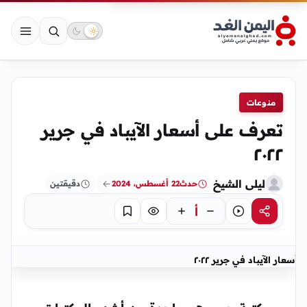
منوعات
تعرف على أسعار الآيباد في جرير
٢٠٢٢
ليلى الشيخ
حدث
22 أغسطس، 2024
دقيقتين
أ
مشاركة
استماع
تركيز
حفظ
أسعار الآيباد في جرير ٢٠٢٢