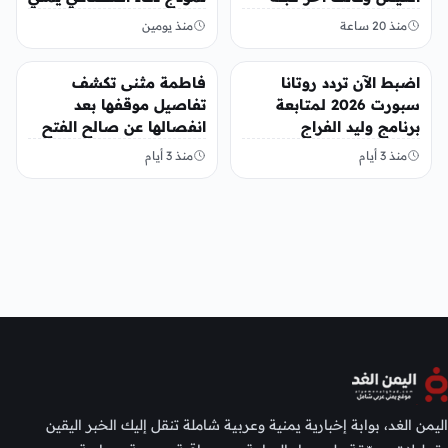
يقدمها لإبنته
منذ 20 ساعة
منذ يومين
منوعات
منوعات
اضبط الآن تردد روتانا
فاطمة مثنى تكشف
سبورت 2026 لمتابعة
تفاصيل موقفها بعد
برنامج وليد الفراج
انفصالها عن صالح الفتح
منذ 3 أيام
منذ 3 أيام
اليمن الغد، بوابة إخبارية يمنية وعربية شاملة تنقل إليك الخبر اليقين