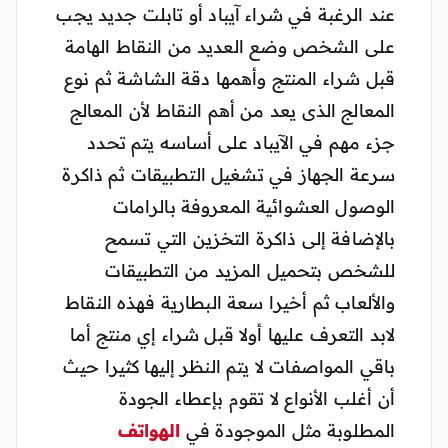
عند الرغبة في شراء آيباد أو تابلت جديد يجب
على الشخص وضع العديد من النقاط الهامة
قبل شراء المنتج وأهمها دقة الشاشة ثم نوع
المعالج الذى يعد من أهم النقاط لأن المعالج
جزء مهم في الآيباد على أساسه يتم تحدد
سرعة الجهاز في تشغيل التطبيقات ثم ذاكرة
الوصول العشوائية المعروفة بالرامات
بالإضافة إلى ذاكرة التخزين التي تسمح
للشخص بتحميل المزيد من التطبيقات
والألعاب ثم أخيرا سعة البطارية فهذه النقاط
لابد التعرف عليها أولا قبل شراء إي منتج أما
باقي المواصفات لا يتم النظر إليها كثيرا حيث
أن أغلب الأنواع لا تقوم بإعطاء الجودة
المطلوبة مثل الموجودة في
الهواتف