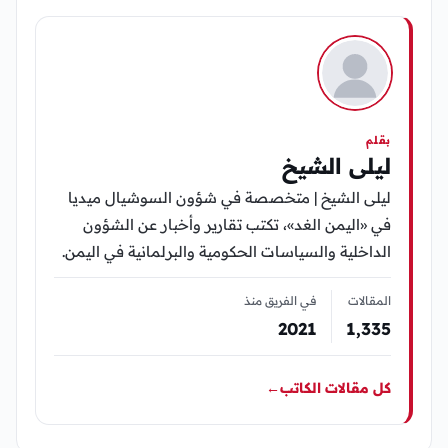
بقلم
ليلى الشيخ
ليلى الشيخ | متخصصة في شؤون السوشيال ميديا
في «اليمن الغد»، تكتب تقارير وأخبار عن الشؤون
الداخلية والسياسات الحكومية والبرلمانية في اليمن.
المقالات
في الفريق منذ
2021
1٬335
كل مقالات الكاتب
←