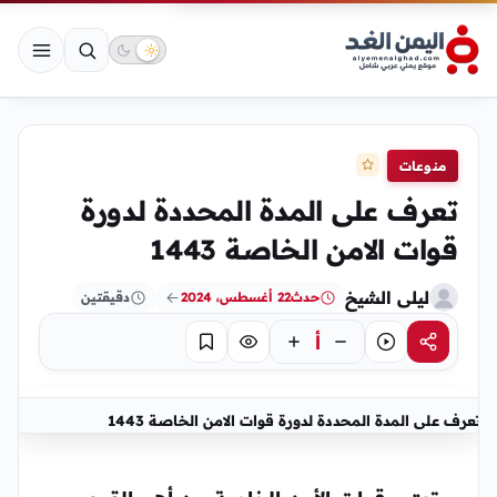
منوعات
تعرف على المدة المحددة لدورة
قوات الامن الخاصة 1443
ليلى الشيخ
حدث
22 أغسطس، 2024
دقيقتين
أ
مشاركة
استماع
تركيز
حفظ
تعرف على المدة المحددة لدورة قوات الامن الخاصة 1443