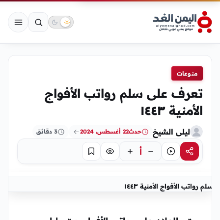
منوعات
تعرف على سلم رواتب الأفواج
الأمنية ١٤٤٣
ليلى الشيخ
حدث
22 أغسطس، 2024
3 دقائق
أ
مشاركة
استماع
تركيز
حفظ
سلم رواتب الأفواج الأمنية ١٤٤٣