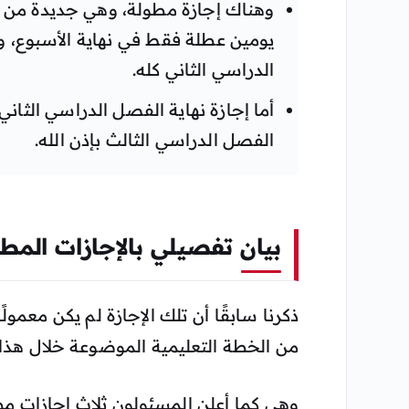
وهناك إجازة مطولة، وهي جديدة من ن
الدراسي الثاني كله.
الفصل الدراسي الثالث بإذن الله.
بيان تفصيلي بالإجازات المط
ذكرنا سابقًا أن تلك الإجازة لم يكن معمولً
من الخطة التعليمية الموضوعة خلال هذا 
وهي كما أعلن المسئولون ثلاث إجازات مطو