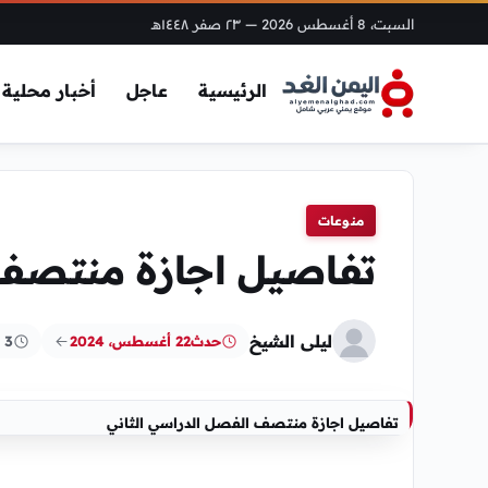
السبت، 8 أغسطس 2026
— ٢٣ صفر ١٤٤٨هـ
الرئيسية
عاجل
أخبار محلية
منوعات
تفاصيل اجازة منتصف 
ليلى الشيخ
حدث
22 أغسطس، 2024
3 دقائق
تفاصيل اجازة منتصف الفصل الدراسي الثاني