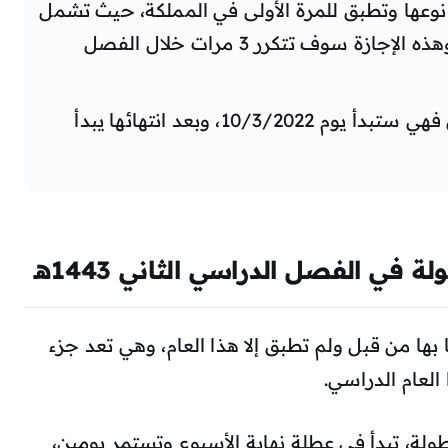
وعها وتطبق للمرة الأولى في المملكة، حيث تشمل
يومين عطلة فقط في نهاية الأسبوع، وهذه الإجازة سوف تتكرر 3 مرات خلال الفصل
أما إجازة نهاية الفصل الدراسي الثاني فهي ستبدأ يوم 10/3/2022، وبعد انتهائها يبدأ
ولة في الفصل الدراسي الثاني
1443
هـ
ا بها من قبل ولم تطبق إلا هذا العام، وهي تعد جزء
العام الدراسي.
لة، تبدأ في عطلة نهاية الأسبوع وتستمر يومين،