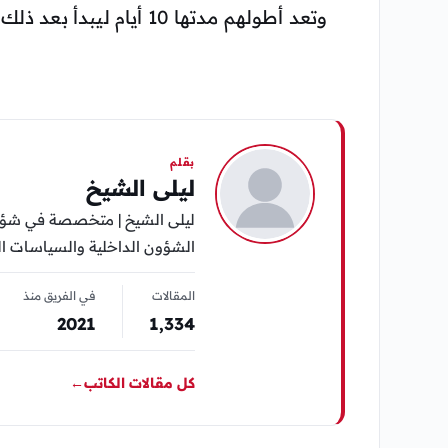
وتعد أطولهم مدتها 10 أيام ليبدأ بعد ذلك الفصل الأخير الثالث من هذا العام.
بقلم
ليلى الشيخ
ليلى الشيخ | متخصصة في شؤون 
الشؤون الداخلية والسياسات الح
المقالات
في الفريق منذ
2021
1٬334
كل مقالات الكاتب
←