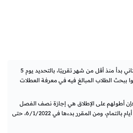
وعلى الرغم من أن الفصل الدراسي الثاني بدأ منذ أقل من شهر تقريبًا، بالتحديد يوم 5
ا ببحث الطلاب المبالغ فيه في معرفة العطلات
 فإن أطولهم على الإطلاق هي إجازة نصف الفصل
الدراسي الثاني، حيث ستستمر عشرة أيام بالتمام، ومن المقرر بدءها في 6/1/2022، حتى