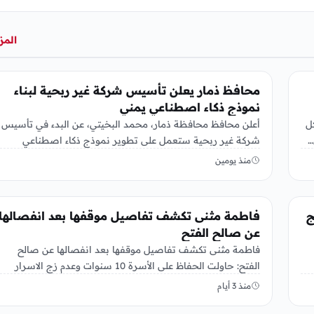
المز
منوعات
محافظ ذمار يعلن تأسيس شركة غير ربحية لبناء
نموذج ذكاء اصطناعي يمني
ل
أعلن محافظ محافظة ذمار، محمد البخيتي، عن البدء في تأسيس
…
شركة غير ربحية ستعمل على تطوير نموذج ذكاء اصطناعي
خاص…
منذ يومين
منوعات
نامج
فاطمة مثنى تكشف تفاصيل موقفها بعد انفصالها
عن صالح الفتح
فاطمة مثنى تكشف تفاصيل موقفها بعد انفصالها عن صالح
الفتح: حاولت الحفاظ على الأسرة 10 سنوات وعدم زج الاسرار
الأسرية…
منذ 3 أيام