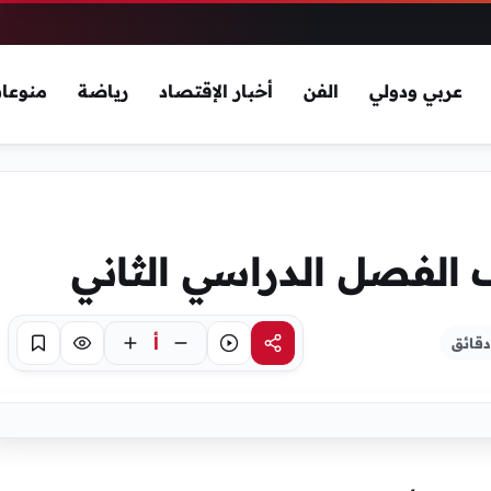
عربي ودولي
الفن
أخبار الإقتصاد
رياضة
منوعا
الفصل الدراسي الثاني
أ
مشاركة
استماع
تركيز
حفظ