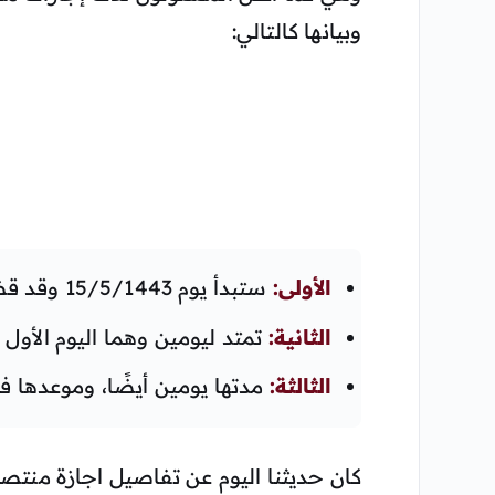
وبيانها كالتالي:
الأولى:
ستبدأ يوم 15/5/1443 وقد قضاها الطلاب بالفعل.
الثانية:
تمتد ليومين وهما اليوم الأول والثان
الثالثة:
مدتها يومين أيضًا، وموعدها في اليومين 22و 23 من الش
كان حديثنا اليوم عن تفاصيل اجازة منتصف