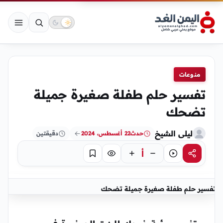
منوعات
تفسير حلم طفلة صغيرة جميلة
تضحك
ليلى الشيخ
حدث
22 أغسطس، 2024
دقيقتين
أ
مشاركة
استماع
تركيز
حفظ
تفسير حلم طفلة صغيرة جميلة تضحك