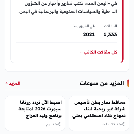
في «اليمن الغد»، تكتب تقارير وأخبار عن الشؤون
الداخلية والسياسات الحكومية والبرلمانية في اليمن.
المقالات
في الفريق منذ
2021
1٬333
كل مقالات الكاتب
←
المزيد من منوعات
المزيد
منوعات
منوعات
محافظ ذمار يعلن تأسيس
اضبط الآن تردد روتانا
شركة غير ربحية لبناء
سبورت 2026 لمتابعة
نموذج ذكاء اصطناعي يمني
برنامج وليد الفراج
منذ 22 ساعة
منذ يوم