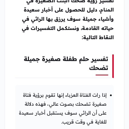
تفسير رؤية ضحك البنت الصغيرة في
المنام، دليل للحصول على أخبار سعيدة
وأشياء جميلة سوف يرزق بها الرائي في
حياته القادمة، ونستكمل التفسيرات في
النقاط التالية:
تفسير حلم طفلة صغيرة جميلة
تضحك
إذا رات الفتاة العزباء إنها تقوم برؤية فتاة
صغيرة تضحك بصوت عالي، فهذه دلالة
على أن الرائي سوف يستقبل أخبار سعيدة
للغاية في وقت قريب.