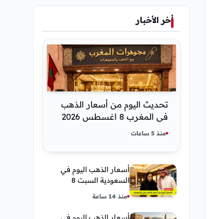
أخر الأخبار
تحديث اليوم من أسعار الذهب
في المغرب 8 اغسطس 2026
كم عسر الجنية الذهب
منذ 5 ساعات
أسعار الذهب اليوم في
السعودية السبت 8
أغسطس 2026 — تحديث
منذ 14 ساعة
مباشر
أسعار الذهب اليوم في