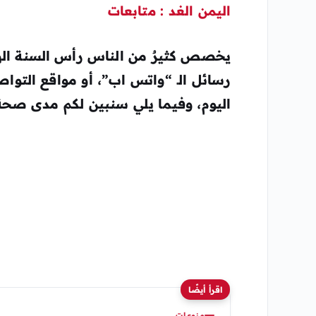
اليمن الغد : متابعات
يخصص كثيرٌ من الناس رأس السنة الهجري
رسائل الـ “واتس اب”، أو مواقع التواص
اليوم، وفيما يلي سنبين لكم مدى صحة 
اقرأ أيضًا
منوعات