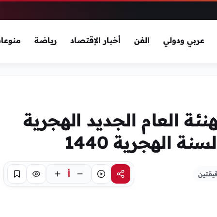
عربي ودولي
الفن
أخبار الإقتصاد
رياضة
منوعا
نئة العام الجديد الهجرية
 الهجرية 1440
أ
يقتين
مشاركة
استماع
تركيز
حفظ