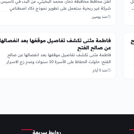
ل
أعلن محافظ محافظة ذمار، محمد البخيتي، عن البدء في تأسيس
…
شركة غير ربحية ستعمل على تطوير نموذج ذكاء اصطناعي
خاص…
منذ يومين
منوعات
نامج
فاطمة مثنى تكشف تفاصيل موقفها بعد انفصالها
عن صالح الفتح
فاطمة مثنى تكشف تفاصيل موقفها بعد انفصالها عن صالح
الفتح: حاولت الحفاظ على الأسرة 10 سنوات وعدم زج الاسرار
الأسرية…
منذ 3 أيام
روابط سريعة