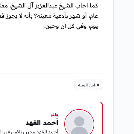
كما أجاب الشيخ عبدالعزيز آل الشيخ، م
عام، أو شهر بأدعية معينة؟ بأنه لا يجوز 
يوم، وفي كل آن وحين.
#راس السنة
بقلم
أحمد الفهد
أحمد الفهد محرر رياضي في الي