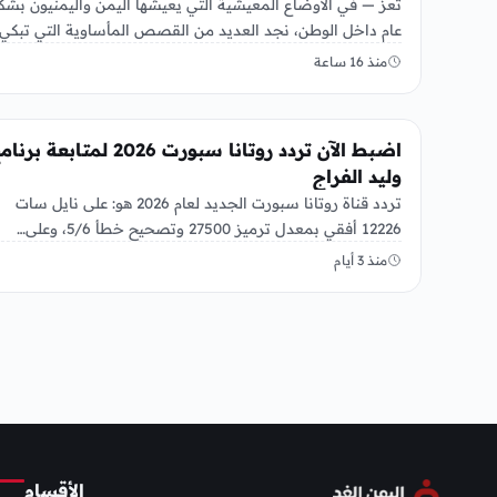
تعز — في الأوضاع المعيشية التي يعيشها اليمن واليمنيون بشك
عام داخل الوطن، نجد العديد من القصص المأساوية التي تبكي
منذ 16 ساعة
منوعات
اضبط الآن تردد روتانا سبورت 2026 لمتابعة بر
وليد الفراج
تردد قناة روتانا سبورت الجديد لعام 2026 هو: على نايل سات
12226 أفقي بمعدل ترميز 27500 وتصحيح خطأ 5/6، وعلى…
منذ 3 أيام
الأقسام