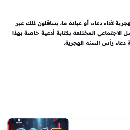
ة لأداء دعاء، أو عبادة ما، يتناقلون ذلك عبر
ل الاجتماعي المختلفة بكتابة أدعية خاصة بهذا
دعاء رأس السنة الهجرية.