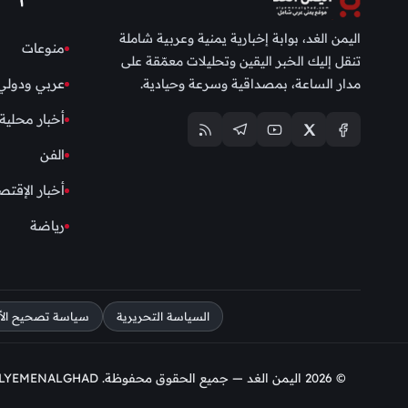
اليمن الغد، بوابة إخبارية يمنية وعربية شاملة
منوعات
تنقل إليك الخبر اليقين وتحليلات معمّقة على
مدار الساعة، بمصداقية وسرعة وحيادية.
عربي ودولي
أخبار محلية
الفن
أخبار الإقتص
رياضة
السياسة التحريرية
سياسة تصحيح الأخط
© 2026 اليمن الغد — جميع الحقوق محفوظة. DESIGN BY ALYEMENALGHAD