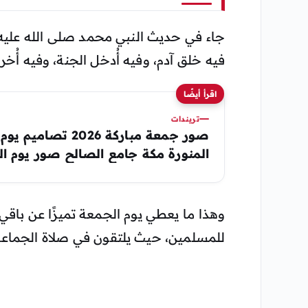
جاء في حديث النبي محمد صلى الله عليه
فيه خلق آدم، وفيه أُدخل الجنة، وفيه أُخرج
اقرأ أيضًا
تريندات
صور جمعة مباركة 2026 
المنورة مكة جامع الصالح صور يوم ا
وهذا ما يعطي يوم الجمعة تميزًا عن باقي ال
للمسلمين، حيث يلتقون في صلاة الجماعة