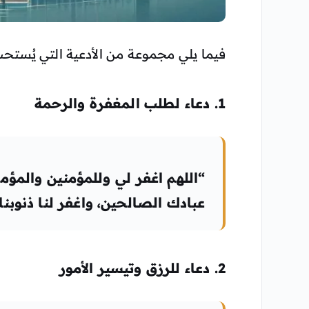
فيما يلي مجموعة من الأدعية التي يُستحب 
1. دعاء لطلب المغفرة والرحمة
“اللهم اغفر لي وللمؤمنين والمؤمنا
عبادك الصالحين، واغفر لنا ذنوبنا و
2. دعاء للرزق وتيسير الأمور