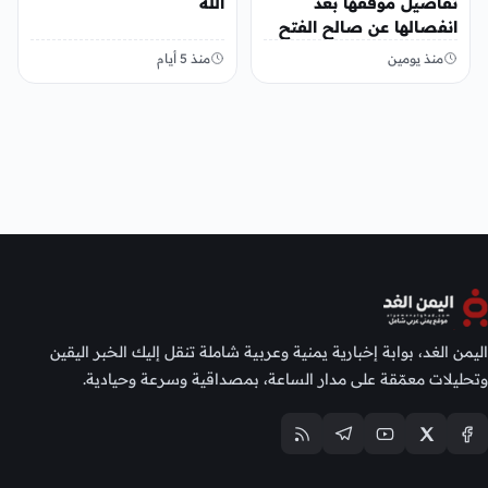
تفاصيل موقفها بعد
الله
انفصالها عن صالح الفتح
منذ يومين
منذ 5 أيام
اليمن الغد، بوابة إخبارية يمنية وعربية شاملة تنقل إليك الخبر اليقين
وتحليلات معمّقة على مدار الساعة، بمصداقية وسرعة وحيادية.