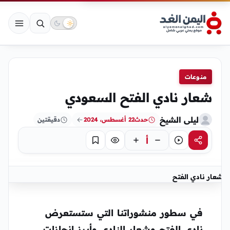
منوعات
شعار نادي الفتح السعودي
ليلى الشيخ
حدث
22 أغسطس، 2024
دقيقتين
أ
مشاركة
استماع
تركيز
حفظ
شعار نادي الفتح
في سطور منشوراتنا التي ستستعرض
نادي الفتح وشعار النادي وأبرز إنجازات