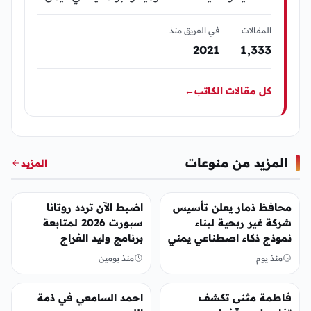
المقالات
في الفريق منذ
2021
1٬333
كل مقالات الكاتب
←
المزيد من منوعات
المزيد
منوعات
منوعات
محافظ ذمار يعلن تأسيس
اضبط الآن تردد روتانا
شركة غير ربحية لبناء
سبورت 2026 لمتابعة
نموذج ذكاء اصطناعي يمني
برنامج وليد الفراج
منذ يوم
منذ يومين
منوعات
منوعات
فاطمة مثنى تكشف
احمد السامعي في ذمة