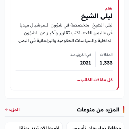
بقلم
ليلى الشيخ
ليلى الشيخ | متخصصة في شؤون السوشيال ميديا
في «اليمن الغد»، تكتب تقارير وأخبار عن الشؤون
الداخلية والسياسات الحكومية والبرلمانية في اليمن.
المقالات
في الفريق منذ
2021
1٬333
كل مقالات الكاتب
←
المزيد من منوعات
المزيد
منوعات
منوعات
محافظ ذمار يعلن تأسيس
اضبط الآن تردد روتانا