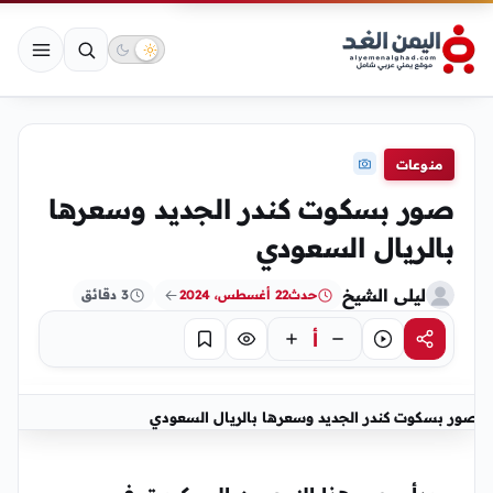
منوعات
صور بسكوت كندر الجديد وسعرها
بالريال السعودي
ليلى الشيخ
حدث
22 أغسطس، 2024
3 دقائق
أ
مشاركة
استماع
تركيز
حفظ
صور بسكوت كندر الجديد وسعرها بالريال السعودي