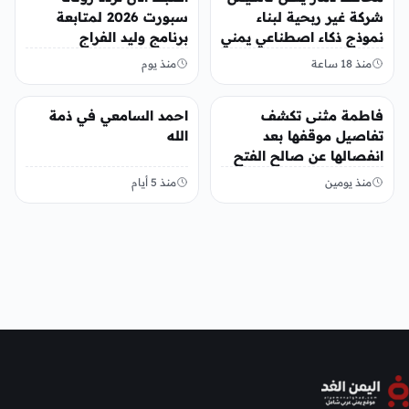
شركة غير ربحية لبناء
سبورت 2026 لمتابعة
نموذج ذكاء اصطناعي يمني
برنامج وليد الفراج
منذ 18 ساعة
منذ يوم
منوعات
منوعات
فاطمة مثنى تكشف
احمد السامعي في ذمة
تفاصيل موقفها بعد
الله
انفصالها عن صالح الفتح
منذ يومين
منذ 5 أيام