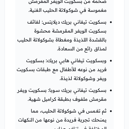
ضخمة من بسكويت الويفر المقرمش
مغموسة في شوكولاتة الحليب الغنية.
بسكويت تيفاني بريك ديلايتس: لفائف
بسكويت الويفر المقرمشة محشوة
بالقشدة اللذيذة ومغطاة بشوكولاتة الحليب
لمذاق رائع من السعادة.
وبسكويت تيفاني هابي بريك: بسكويت
فريد من نوعه للأطفال مع طبقات بسكويت
ويفر وشوكولاتة لذيذة.
بسكويت تيفاني بريك سوبا: بسكويت ويفر
مقرمش ملفوف بطبقة كراميل شهية.
ثم تغمس في شوكولاتة الحليب، مما
يمنحك تجربة فريدة من نوعها من النكهات
المختلفة في تناغم جذاب.