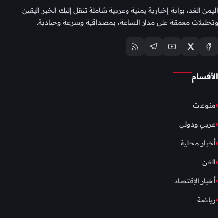
اليمن الغد، بوابة إخبارية يمنية وعربية شاملة تنقل إليك الخبر اليقين
وتحليلات معمّقة على مدار الساعة، بمصداقية وسرعة وحيادية.
الأقسام
منوعات
عربي ودولي
أخبار محلية
الفن
أخبار الإقتصاد
رياضة