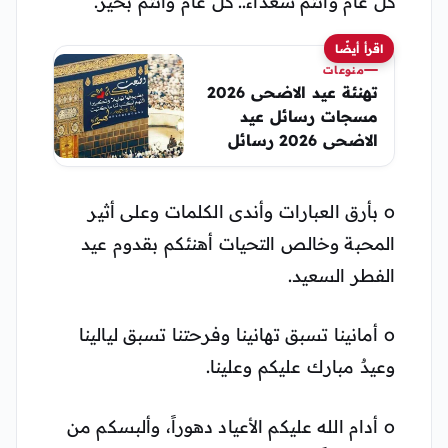
كل عام وأنتم سعداء.. كل عام وأنتم بخير.
اقرأ أيضًا
منوعات
تهنئة عيد الاضحى 2026
مسجات رسائل عيد
الاضحى 2026 رسائل
عيد الاضحى من رمضان
o بأرق العبارات وأندى الكلمات وعلى أثير
المحبة وخالص التحيات أهنئكم بقدوم عيد
الفطر السعيد.
o أمانينا تسبق تهانينا وفرحتنا تسبق ليالينا
وعيدٌ مبارك عليكم وعلينا.
o أدام الله عليكم الأعياد دهوراً، وألبسكم من