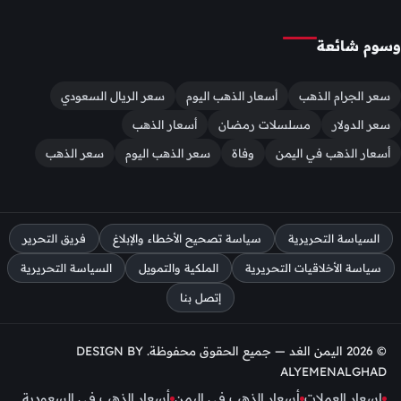
وسوم شائعة
سعر الجرام الذهب
أسعار الذهب اليوم
سعر الريال السعودي
سعر الدولار
مسلسلات رمضان
أسعار الذهب
أسعار الذهب في اليمن
وفاة
سعر الذهب اليوم
سعر الذهب
السياسة التحريرية
سياسة تصحيح الأخطاء والإبلاغ
فريق التحرير
سياسة الأخلاقيات التحريرية
الملكية والتمويل
السياسة التحريرية
إتصل بنا
© 2026 اليمن الغد — جميع الحقوق محفوظة. DESIGN BY
ALYEMENALGHAD
اسعار العملات
أسعار الذهب في اليمن
أسعار الذهب في السعودية