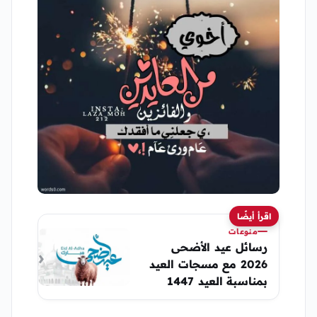
اقرأ أيضًا
منوعات
رسائل عيد الأضحى
2026 مع مسجات العيد
بمناسبة العيد 1447
رسائل واتس اب الحج
صور عيد الأضحى