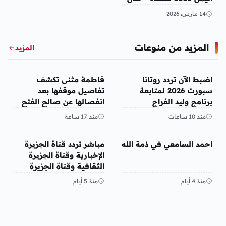
14 مارس، 2026
المزيد من منوعات
المزيد
منوعات
منوعات
اضبط الآن تردد روتانا
فاطمة مثنى تكشف
سبورت 2026 لمتابعة
تفاصيل موقفها بعد
برنامج وليد الفراج
انفصالها عن صالح الفتح
منذ 10 ساعات
منذ 17 ساعة
منوعات
منوعات
احمد السامعي في ذمة الله
مباشر تردد قناة الجزيرة
الإخبارية وقناة الجزيرة
الثقافية وقناة الجزيرة
مباشر قنوات الجزيرة 2026
منذ 4 أيام
منذ 5 أيام