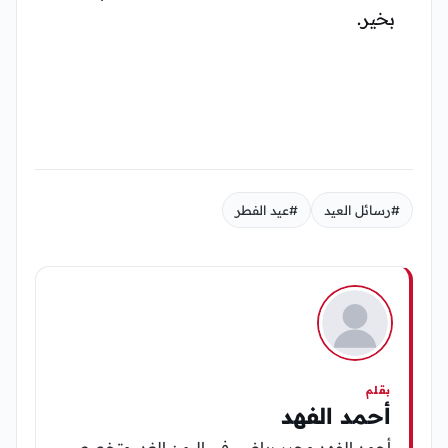
بخير.
#رسائل العيد
#عيد الفطر
بقلم
أحمد الفهد
أحمد الفهد محرر رياضي في اليمن الغد، متخصص