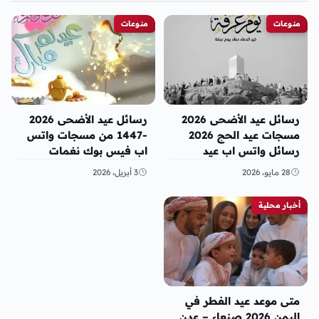
منوعات
منوعات
رسائل عيد الأضحى 2026
رسائل عيد الأضحى 2026
مسجات عيد الحج 2026
-1447 من مسجات واتس
رسائل واتس اب عيد
اب فيس بوك نغمات
الأضحى المبارك 1447
رسائل حب 2026 رسائل
28 مايو، 2026
3 أبريل، 2026
العيد
أخبار محلية
متى موعد عيد الفطر في
اليمن 2026 صنعاء – عدن