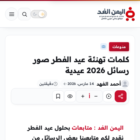
منوعات
كلمات تهنئة عيد الفطر صور
رسائل 2026 عيدية
أحمد الفهد
14 مارس، 2026
دقيقتين
أ
مشاركة
استماع
تركيز
حفظ
اليمن الغد : متابعات
بحلول عيد الفطر
نقدم لكم متابعينا بعض الرسائل من