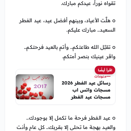
تقواه نوراً، عيدكم مبارك.
o هلَّت الأعياد، وبينهم أفضل عيد، عيد الفطر
السعيد.. مبارك عليكم.
o تقبَّل الله طاعتكم.. وأتم بالعيد فرحتكم..
واقر عينيك بنصر أمتكم.
اقرأ أيضًا
منوعات
رسائل عيد الفطر 2026
مسجات واتس اب
مسجات عيد الفطر
رمضان 1447هـ
o عيد الفطر فرحة ما تكمل إلا بوجودك..
والعيد بهجة ما تحلى إلا بقربك.. كل عام وأنت