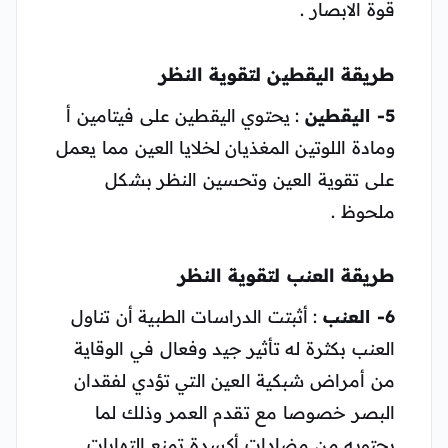
قوة الابصار .
طريقة اليقطين لتقوية النظر
5- اليقطين
: يحتوي اليقطين على فيتامين أ
ومادة اللوتين المغذيان لخلايا العين مما يعمل
على تقوية العين وتحسين النظر بشكل
ملحوظ .
طريقة العنب لتقوية النظر
6- العنب
: أثبتت الدراسات الطبية أن تناول
العنب بكثرة له تأثير جيد وفعال في الوقاية
من أمراض شبكية العين التي تؤدي لفقدان
البصر خصوصا مع تقدم العمر وذلك لما
يحتويه من مضادات أكسدة تمنع التهابات