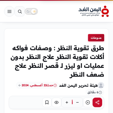
منوعات
طرق تقوية النظر : وصفات فواكه
أكلات تقوية النظر علاج النظر بدون
عمليات او ليزر لـ قصر النظر علاج
ضعف النظر
هيئة تحرير اليمن الغد
حدث
22 أغسطس، 2024
6 دقائق
أ
مشاركة
استماع
تركيز
حفظ