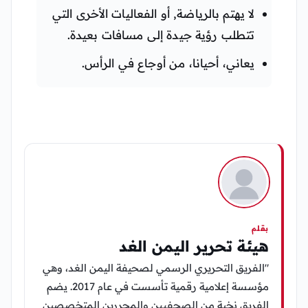
لا يهتم بالرياضة, أو الفعاليات الأخرى التي
تتطلب رؤية جيدة إلى مسافات بعيدة.
يعاني، أحيانا، من أوجاع في الرأس.
بقلم
هيئة تحرير اليمن الغد
"الفريق التحريري الرسمي لصحيفة اليمن الغد، وهي
مؤسسة إعلامية رقمية تأسست في عام 2017. يضم
الفريق نخبة من الصحفيين والمحررين المتخصصين