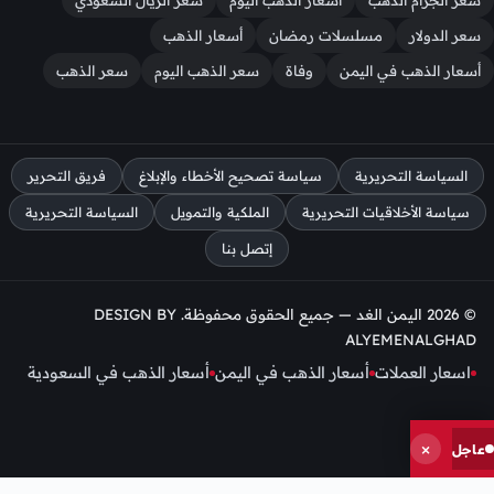
سعر الدولار
مسلسلات رمضان
أسعار الذهب
أسعار الذهب في اليمن
وفاة
سعر الذهب اليوم
سعر الذهب
السياسة التحريرية
سياسة تصحيح الأخطاء والإبلاغ
فريق التحرير
سياسة الأخلاقيات التحريرية
الملكية والتمويل
السياسة التحريرية
إتصل بنا
© 2026 اليمن الغد — جميع الحقوق محفوظة. DESIGN BY
ALYEMENALGHAD
اسعار العملات
أسعار الذهب في اليمن
أسعار الذهب في السعودية
إنقطاع
×
عاجل
الإنترنت
والإتصالأت