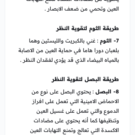
العين وتحمي من ضعف الابصار .
طريقة الثوم لتقوية النظر
7- الثوم
: غني بالكبريت والليسثين وهما
بلعبان دورا هاما في حماية العين من الاصابة
بالمياه البيضاء الذي قد يؤدي لفقدان النظر .
طريقة البصل لتقوية النظر
8- البصل
: يحتوي البصل على نوع من
الاحماض الامينية التي تعمل على افراز
الدموع والتي تعمل على غسيل العين
وتنظيفها كما أنه يحتوي على مضادات
الاكسدة التي تعالج وتمنع التهابات العين