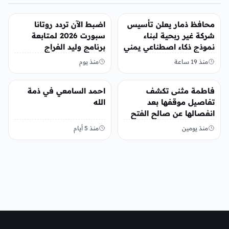
منوعات
منوعات
محافظ ذمار يعلن تأسيس
اضبط الآن تردد روتانا
شركة غير ربحية لبناء
سبورت 2026 لمتابعة
نموذج ذكاء اصطناعي يمني
برنامج وليد الفراج
منذ 19 ساعة
منذ يوم
منوعات
منوعات
فاطمة مثنى تكشف
احمد السامعي في ذمة
تفاصيل موقفها بعد
الله
انفصالها عن صالح الفتح
منذ يومين
منذ 5 أيام