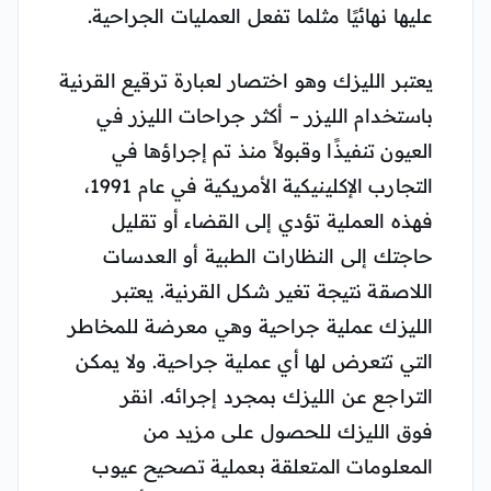
عليها نهائيًا مثلما تفعل العمليات الجراحية.
يعتبر الليزك وهو اختصار لعبارة ترقيع القرنية
باستخدام الليزر – أكثر جراحات الليزر في
العيون تنفيذًا وقبولاً منذ تم إجراؤها في
التجارب الإكلينيكية الأمريكية في عام 1991،
فهذه العملية تؤدي إلى القضاء أو تقليل
حاجتك إلى النظارات الطبية أو العدسات
اللاصقة نتيجة تغير شكل القرنية. يعتبر
الليزك عملية جراحية وهي معرضة للمخاطر
التي تتعرض لها أي عملية جراحية. ولا يمكن
التراجع عن الليزك بمجرد إجرائه. انقر
فوق الليزك للحصول على مزيد من
المعلومات المتعلقة بعملية تصحيح عيوب