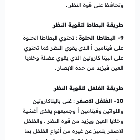
وتحافظ على قوة النظر .
طريقة البطاط لتقوية النظر
9- البطاطا الحلوة
: تحتوي البطاطا الحلوة
على فيتامين أ الذي يقوي النظر كما تحتوي
على البيتا كاروتين الذي يقوي عضلة وخلايا
العين فيزيد من حدة الابصار .
طريقة الفلفل لتقوية النظر
10- الفلفل الاصفر
: غني باليتاكاروتين
واللواتين وفيتامين أ وجميعهم يغذي أغشية
وخلايا العين ويزيد من قوة النظر . والفلفل
الاصفر يتميز عن غيره من أنواع الفلفل بما