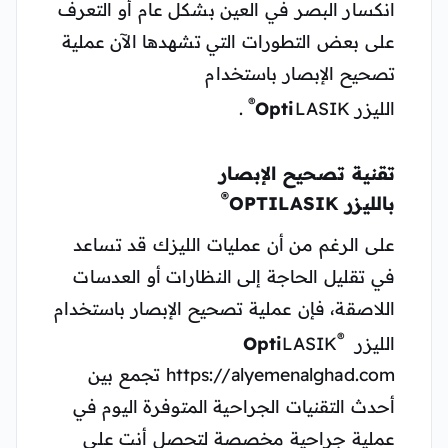
انكسار البصر في العين بشكل عام أو التعرف
على بعض التطورات التي تشهدها الآن عملية
تصحيح الإبصار باستخدام
®
الليزر
LASIK
Opti
.
تقنية تصحيح الإبصار
®
بالليزر
OPTI
LASIK
على الرغم من أن عمليات الليزك قد تساعد
في تقليل الحاجة إلى النظارات أو العدسات
اللاصقة، فإن عملية تصحيح الإبصار باستخدام
®
الليزر
LASIK
Opti
https://alyemenalghad.com تجمع بين
أحدث التقنيات الجراحية المتوفرة اليوم في
عملية جراحية مخصصة لتحصل أنت على