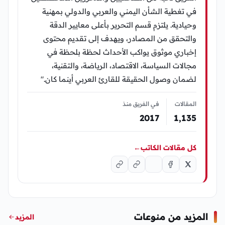
في تغطية الشأن اليمني والعربي والدولي بمهنية
وحيادية. يلتزم قسم التحرير بأعلى معايير الدقة
والتحقق من المصادر، ويهدف إلى تقديم محتوى
إخباري موثوق يواكب الأحداث لحظة بلحظة في
مجالات السياسة، الاقتصاد، الرياضة، والتقنية،
لضمان وصول الحقيقة للقارئ العربي أينما كان."
المقالات
في الفريق منذ
2017
1٬135
كل مقالات الكاتب
←
المزيد من منوعات
المزيد