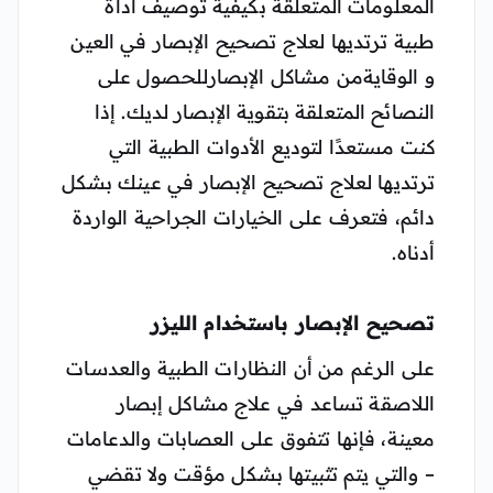
المعلومات المتعلقة بكيفية توصيف أداة
طبية ترتديها لعلاج تصحيح الإبصار في العين
و الوقايةمن مشاكل الإبصارللحصول على
النصائح المتعلقة بتقوية الإبصار لديك. إذا
كنت مستعدًا لتوديع الأدوات الطبية التي
ترتديها لعلاج تصحيح الإبصار في عينك بشكل
دائم، فتعرف على الخيارات الجراحية الواردة
أدناه.
تصحيح الإبصار باستخدام الليزر
على الرغم من أن النظارات الطبية والعدسات
اللاصقة تساعد في علاج مشاكل إبصار
معينة، فإنها تتفوق على العصابات والدعامات
– والتي يتم تثبيتها بشكل مؤقت ولا تقضي