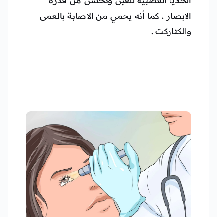
الخلايا العصبية للعين وتحسن من قدرة
الابصار . كما أنه يحمي من الاصابة بالعمى
والكتاركت .