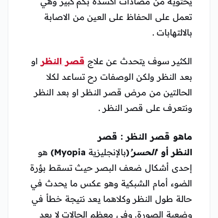
يحتويه من مضادات اكسدة بكم كبير وهي
تعمل على الحفاظ على العين من الاصابة
بالالتهابات .
الكثير سوف يتحدث عن علاج
قصر النظر
او
بعد النظر ولكن الوصفات رح تساعد لكلا
الحالتين من مرض قصر النظر او بعد النظر
ونتعرف على قصر النظر .
ماهو قصر النظر :
قصر
النظر
أو
‘
الحسر’
(
بالإنجليزية
Myopia)
هو
إحدى أشكال ضعف البصر حيث تسقط بؤرة
الضوء أمام الشبكية وهو عكس ما يحدث في
حالة طول النظر وكلاهما يعد نتيجة خطأ في
وضعية الصورة. وفي معظم الحالات لا يعد