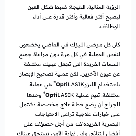
الرؤية المثالية. النتيجة: ضبط شكل العين
ليصبح أكثر فعالية وأكثر قدرة على أداء
الوظائف.
كان كل مرضى الليزك في الماضي يخضعون
لنفس العملية في كل مرة دون مراعاة جميع
السمات الفريدة التي تجعل عينيك مختلفة
عن عيون الآخرين. لكن عملية تصحيح الإبصار
®
باستخدام الليزر
LASIK
Opti
هي عملية
®
مختلفة. تتيح عملية
LASIK
Opti
وحدها
للجراح أن يضع خطة علاج مخصصة تشتمل
على خيارات علاجية تراعي الاحتياجات
البصرية الفريدة
لك
من أجل
حصولك
على
أفضل النتائج. وفي نهاية الأمر، تستحق عيناك