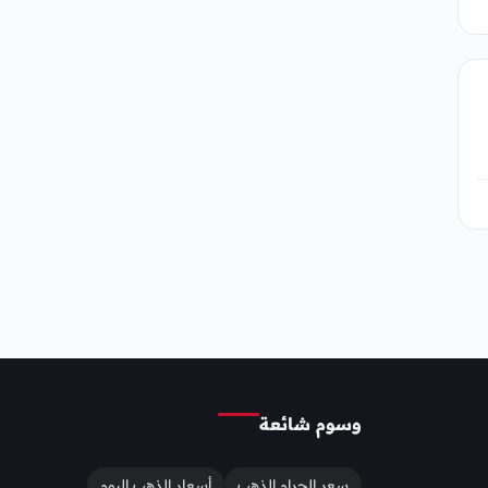
وسوم شائعة
سعر الجرام الذهب
أسعار الذهب اليوم