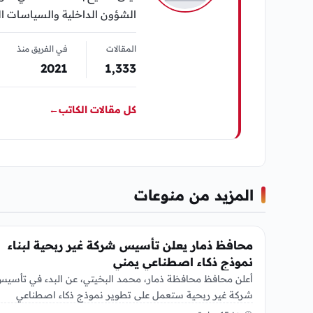
الشؤون الداخلية والسياسات الح
المقالات
في الفريق منذ
2021
1٬333
كل مقالات الكاتب
←
المزيد من منوعات
منوعات
محافظ ذمار يعلن تأسيس شركة غير ربحية لبناء
نموذج ذكاء اصطناعي يمني
أعلن محافظ محافظة ذمار، محمد البخيتي، عن البدء في تأسي
شركة غير ربحية ستعمل على تطوير نموذج ذكاء اصطناعي
خاص…