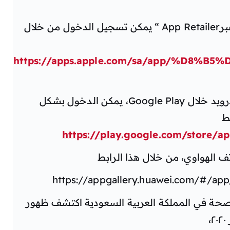
رابط مخصص أجهزة الآيفون والآيباد عبرApp Retailer “ يمكن تسجيل الدخول من خلال
https://apps.apple.com/sa/app/%D8%B
بينما أجهزة الجوال العاملة بنظام الآندرويد خلال Google Play، يمكن الدخول بشكل
ط
https://play.google.com/store/ap
 الهواوي، من خلال هذا الرابط
https://appgallery.huawei.com/#/a
لصحة في المملكة العربية السعودية اكتشف ظهور
،