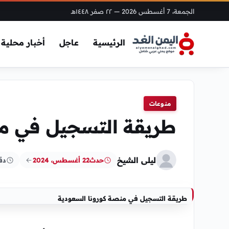
الجمعة، 7 أغسطس 2026
— ٢٢ صفر ١٤٤٨هـ
الرئيسية
عاجل
أخبار محلية
منوعات
طريقة التسجيل في من
ليلى الشيخ
حدث
22 أغسطس، 2024
دق
طريقة التسجيل في منصة كورونا السعودية