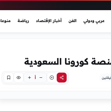
عربي ودولي
الفن
أخبار الإقتصاد
رياضة
منوعا
صة كورونا السعودية
أ
يقتين
مشاركة
استماع
تركيز
حفظ