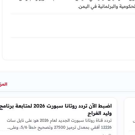
كومية والبرلمانية في اليمن.
المز
منوعات
اضبط الآن تردد روتانا سبورت 2026 لمتابعة برنامج
وليد الفراج
س
تردد قناة روتانا سبورت الجديد لعام 2026 هو: على نايل سات
12226 أفقي بمعدل ترميز 27500 وتصحيح خطأ 5/6، وعلى…