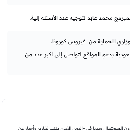
برمج محمد عابد لتوجيه عدد الأسئلة إلية.
زاري للحماية من فيروس كورونا.
دية بدعم المواقع لتواصل إلى أكبر عدد من
السوشيال ميديا في «اليمن الغد»، تكتب تقارير وأخبار عن