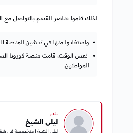
لذلك قاموا عناصر القسم بالتواصل مع الم
واستفادوا منها في تدشين المنصة الو
نفس الوقت، قامت منصة كورونا السعو
المواطنين.
بقلم
ليلى الشيخ
ليلى الشيخ | متخصصة في شؤون 