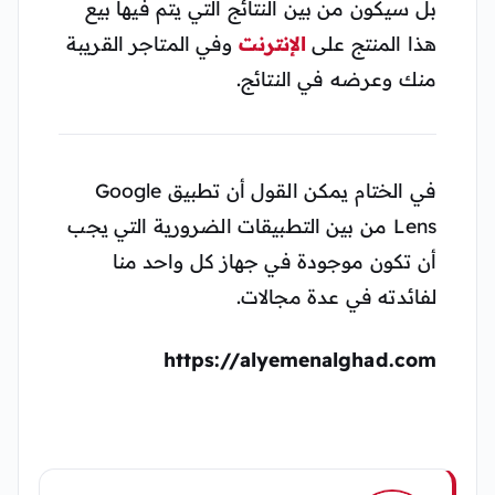
بل سيكون من بين النتائج التي يتم فيها بيع
هذا المنتج على
الإنترنت
وفي المتاجر القريبة
منك وعرضه في النتائج.
في الختام يمكن القول أن تطبيق Google
Lens من بين التطبيقات الضرورية التي يجب
أن تكون موجودة في جهاز كل واحد منا
لفائدته في عدة مجالات.
https://alyemenalghad.com