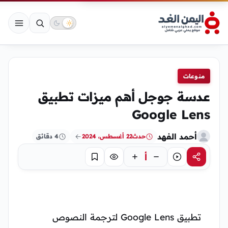
منوعات
عدسة جوجل أهم ميزات تطبيق
Google Lens
أحمد الفهد
حدث
22 أغسطس، 2024
4 دقائق
أ
مشاركة
استماع
تركيز
حفظ
تطبيق Google Lens لترجمة النصوص