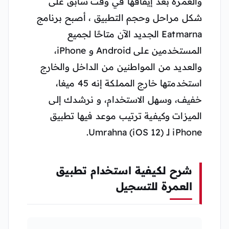
والعمرة بعد إيقافها في وقت سابق على
شكل مراحل وحجم التطبيق ، أصبح برنامج
Eatmarna الجديد الآن متاحًا لجميع
المستخدمين على Android و iPhone،
والعديد من المواطنين من الداخل والخارج
استخدمتها خارج المملكة إنه 45 ميغا،
خفيف، وسهل الاستخدام، و نرشدك إلى
الميزات وكيفية ترتيب موعد فيها تطبيق
iPhone لـ Umrahna (iOS 12).
شرح لكيفية استخدام تطبيق
العمرة للتسجيل