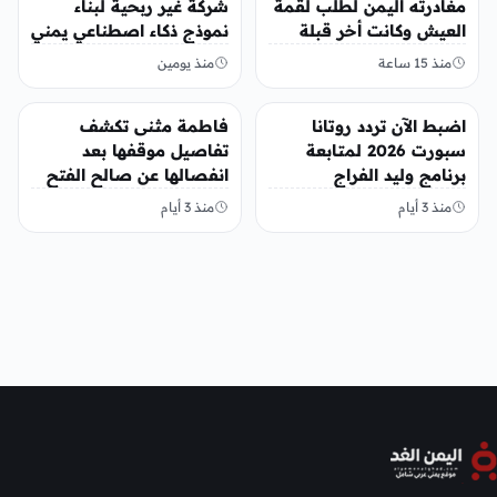
مغادرته اليمن لطلب لقمة
شركة غير ربحية لبناء
العيش وكانت أخر قبلة
نموذج ذكاء اصطناعي يمني
يقدمها لإبنته
منذ 15 ساعة
منذ يومين
منوعات
منوعات
اضبط الآن تردد روتانا
فاطمة مثنى تكشف
سبورت 2026 لمتابعة
تفاصيل موقفها بعد
برنامج وليد الفراج
انفصالها عن صالح الفتح
منذ 3 أيام
منذ 3 أيام