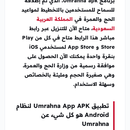
برنامج Umrahna apk، الذي تم إطلاقه
للسماح للمستخدمين بالتخطيط لمواعيد
الحج والعمرة في
المملكة العربية
السعودية
، متاح الآن للتنزيل عبر رابط
مباشر هذا الرابط متاح في كل من Play
Store و App Store لمستخدمي iOS
بنقرة واحدة يمكنك الآن الحصول على
موافقة رسمية من وزارة الحج والعمرة،
وهي صغيرة الحجم ومليئة بالخصائص
وسهلة الاستخدام.
تطبيق Umrahna App APK لنظام
Android هو كل شيء عن
Umrahna