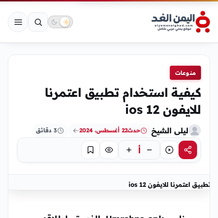
منوعات
كيفية استخدام تطبيق اعتمرنا
للايفون ios 12
ليلى الشيخ
حدث
22 أغسطس، 2024
3 دقائق
أ
مشاركة
استماع
تركيز
حفظ
تطبيق اعتمرنا للايفون ios 12