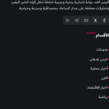
اليمن الغد، بوابة إخبارية يمنية وعربية شاملة تنقل إليك الخبر اليقين
وتحليلات معمّقة على مدار الساعة، بمصداقية وسرعة وحيادية.
الأقسام
منوعات
عربي ودولي
أخبار محلية
الفن
أخبار الإقتصاد
رياضة