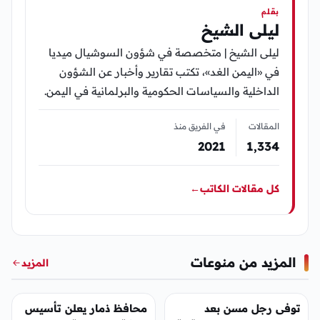
بقلم
ليلى الشيخ
ليلى الشيخ | متخصصة في شؤون السوشيال ميديا
في «اليمن الغد»، تكتب تقارير وأخبار عن الشؤون
الداخلية والسياسات الحكومية والبرلمانية في اليمن.
المقالات
في الفريق منذ
2021
1٬334
كل مقالات الكاتب
←
المزيد من منوعات
المزيد
منوعات
منوعات
توفى رجل مسن بعد
محافظ ذمار يعلن تأسيس