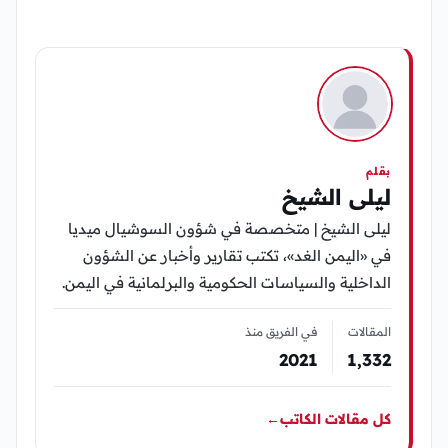
بقلم
ليلى الشيخ
ليلى الشيخ | متخصصة في شؤون السوشيال ميديا
في «اليمن الغد»، تكتب تقارير وأخبار عن الشؤون
الداخلية والسياسات الحكومية والبرلمانية في اليمن.
المقالات
في الفريق منذ
2021
1٬332
كل مقالات الكاتب
←