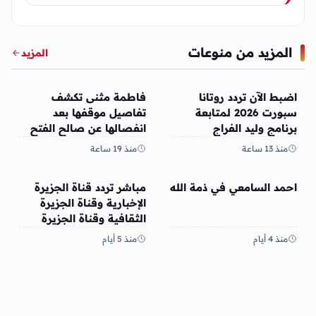
المزيد من منوعات
المزيد
منوعات
منوعات
اضبط الآن تردد روتانا
فاطمة مثنى تكشف
سبورت 2026 لمتابعة
تفاصيل موقفها بعد
برنامج وليد الفراج
انفصالها عن صالح الفتح
منذ 13 ساعة
منذ 19 ساعة
منوعات
منوعات
احمد السامعي في ذمة الله
مباشر تردد قناة الجزيرة
الإخبارية وقناة الجزيرة
الثقافية وقناة الجزيرة
مباشر قنوات الجزيرة 2026
منذ 4 أيام
منذ 5 أيام