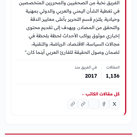
الفريق نخبة من الصحفيين والمحررين المتخصصين
في تغطية الشأن اليمني والعربي والدولي بمهنية
وحيادية. يلتزم قسم التحرير بأعلى معايير الدقة
والتحقق من المصادر، ويهدف إلى تقديم محتوى
إخباري موثوق يواكب الأحداث لحظة بلحظة في
مجالات السياسة، الاقتصاد، الرياضة، والتقنية،
لضمان وصول الحقيقة للقارئ العربي أينما كان."
المقالات
في الفريق منذ
2017
1٬136
كل مقالات الكاتب
←