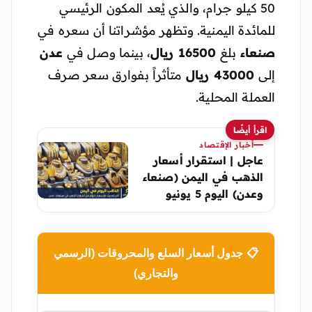
50 كيلو جرام، والذي يُعد المكون الرئيسي
للمائدة اليمنية. وتظهر مؤشراتنا أن سعره في
صنعاء
بلغ
16500 ريال
، بينما وصل في
عدن
إلى
43000 ريال
متأثراً بفوارق سعر صرف
العملة المحلية.
اقرأ أيضًا
أخبار الإقتصاد
عاجل | استقرار أسعار
الذهب في اليمن (صنعاء
وعدن) اليوم 5 يونيو
2026 – التحديث
الصباحي
📋 جدول أسعار السلع والمحروقات (الرسمي
والتجاري)