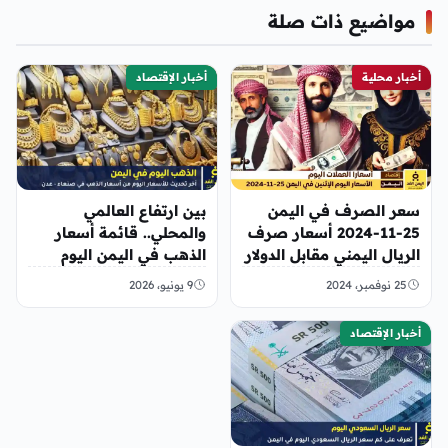
مواضيع ذات صلة
أخبار محلية
أخبار الإقتصاد
سعر الصرف في اليمن
بين ارتفاع العالمي
25-11-2024 أسعار صرف
والمحلي.. قائمة أسعار
الريال اليمني مقابل الدولار
الذهب في اليمن اليوم
والريال السعودي اليوم
الثلاثاء، 9 يونيو 2026
25 نوفمبر، 2024
9 يونيو، 2026
الاثنين 25-11-2024
أخبار الإقتصاد