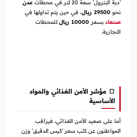
‘دبة البترول’ سعة 20 لتر في محطات
عدن
نحو
29500 ريال
، في حين يتم تداولها في
صنعاء
بسعر
10000 ريال
للمحطات
التجارية.
🍞 مؤشر الأمن الغذائي والمواد
الأساسية
أما على صعيد الأمن الغذائي، فيراقب
المواطنون عن كثب سعر ‘كيس الدقيق’ وزن