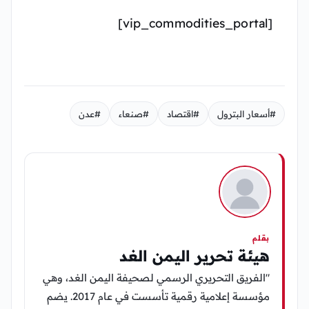
[vip_commodities_portal]
#أسعار البترول
#اقتصاد
#صنعاء
#عدن
بقلم
هيئة تحرير اليمن الغد
"الفريق التحريري الرسمي لصحيفة اليمن الغد، وهي
مؤسسة إعلامية رقمية تأسست في عام 2017. يضم