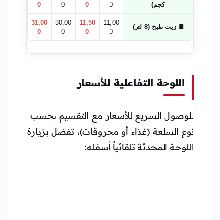
كجم)
0
0
0
0
31,00
30,00
11,50
11,00
🛢️ زيت طبخ (8 لتر)
0
0
0
0
اللوحة التفاعلية للأسعار
للوصول السريع للأسعار مع التقسيم بحسب
نوع السلعة (غذاء أو محروقات)، تفضل بزيارة
اللوحة المحدثة تلقائياً أسفله: