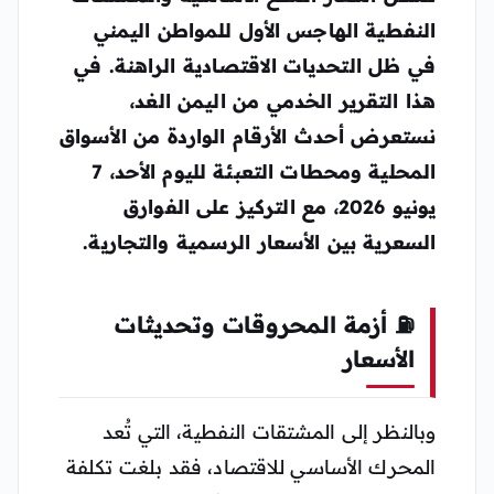
النفطية الهاجس الأول للمواطن اليمني
في ظل التحديات الاقتصادية الراهنة. في
هذا التقرير الخدمي من
اليمن الغد
،
نستعرض أحدث الأرقام الواردة من الأسواق
المحلية ومحطات التعبئة لليوم الأحد، 7
يونيو 2026، مع التركيز على الفوارق
السعرية بين الأسعار الرسمية والتجارية.
⛽ أزمة المحروقات وتحديثات
الأسعار
وبالنظر إلى المشتقات النفطية، التي تُعد
المحرك الأساسي للاقتصاد، فقد بلغت تكلفة