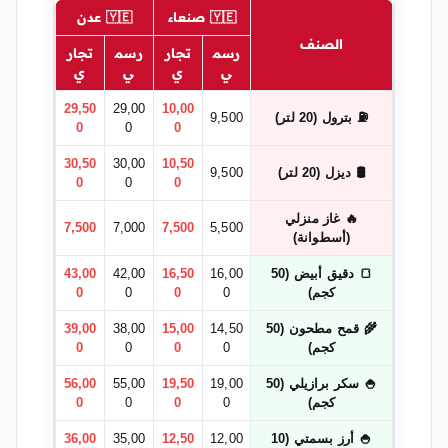
🇾🇪 صنعاء
🇾🇪 عدن
الصنف
رسم
تجار
رسم
تجار
ي
ي
ي
ي
29,50
29,00
10,00
⛽ بترول (20 لتر)
9,500
0
0
0
30,50
30,00
10,50
🛢️ ديزل (20 لتر)
9,500
0
0
0
🔥 غاز منزلي
7,500
7,000
7,500
5,500
(أسطوانة)
🍞 دقيق أبيض (50
16,00
16,50
42,00
43,00
كجم)
0
0
0
0
🌾 قمح مطحون (50
14,50
15,00
38,00
39,00
كجم)
0
0
0
0
🍚 سكر برازيلي (50
19,00
19,50
55,00
56,00
كجم)
0
0
0
0
🍚 أرز بسمتي (10
12,00
12,50
35,00
36,00