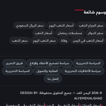
وسوم شائعة
سعر الجرام الذهب
أسعار الذهب اليوم
سعر الريال السعودي
سعر الدولار
مسلسلات رمضان
أسعار الذهب
أسعار الذهب في اليمن
وفاة
سعر الذهب اليوم
سعر الذهب
السياسة التحريرية
سياسة تصحيح الأخطاء والإبلاغ
فريق التحرير
سياسة الأخلاقيات التحريرية
الملكية والتمويل
السياسة التحريرية
إتصل بنا
© 2026 اليمن الغد — جميع الحقوق محفوظة. DESIGN BY
ALYEMENALGHAD
اسعار العملات
أسعار الذهب في اليمن
أسعار الذهب في السعودية