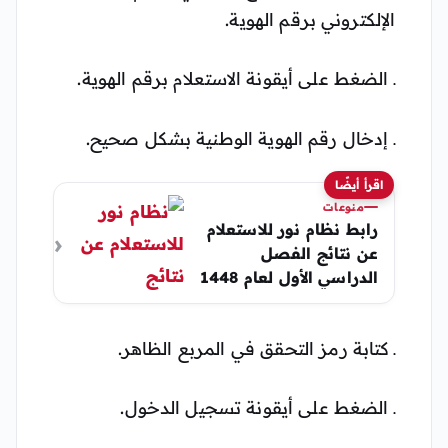
الإلكتروني برقم الهوية.
ـ الضغط على أيقونة الاستعلام برقم الهوية.
ـ إدخال رقم الهوية الوطنية بشكل صحيح.
اقرأ أيضًا
منوعات
رابط نظام نور للاستعلام
عن نتائج الفصل
الدراسي الأول لعام 1448
خطوات الوصول بكل
سهولة
ـ كتابة رمز التحقق في المربع الظاهر.
ـ الضغط على أيقونة تسجيل الدخول.