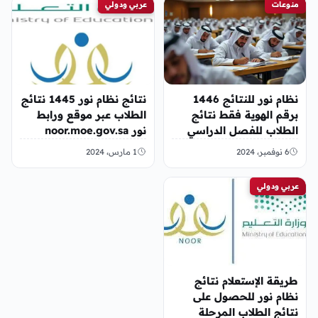
منوعات
عربي ودولي
نظام نور للنتائج 1446
نتائج نظام نور 1445 نتائج
برقم الهوية فقط نتائج
الطلاب عبر موقع ورابط
الطلاب للفصل الدراسي
نور noor.moe.gov.sa
الأول 1446 في السعودية
6 نوفمبر، 2024
1 مارس، 2024
عربي ودولي
طريقة الإستعلام نتائج
نظام نور للحصول على
نتائج الطلاب المرحلة