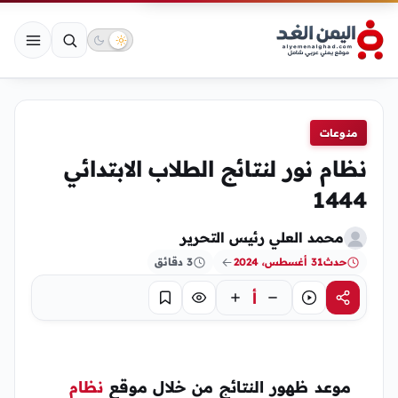
منوعات
نظام نور لنتائج الطلاب الابتدائي
1444
محمد العلي رئيس التحرير
حدث
31 أغسطس، 2024
3 دقائق
أ
مشاركة
استماع
تركيز
حفظ
موعد ظهور النتائج من خلال موقع
نظام