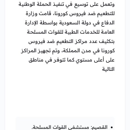
وتعمل على توسيع في تنفيذ الحملة الوطنية
للتطعيم ضد فيروس كورونا، قامت وزارة
الدفاع في دولة السعودية بواسطة الإدارة
العامة للخدمات الطبية للقوات المسلحة
بتكثيف عدد مراكز التطعيم ضد فيروس
كورونا في مدن المملكة، وتم تجهيز المراكز
على أعلى مستوي كما تتوفر في مناطق
التالية
القصيم: مستشفى القوات المسلحة.