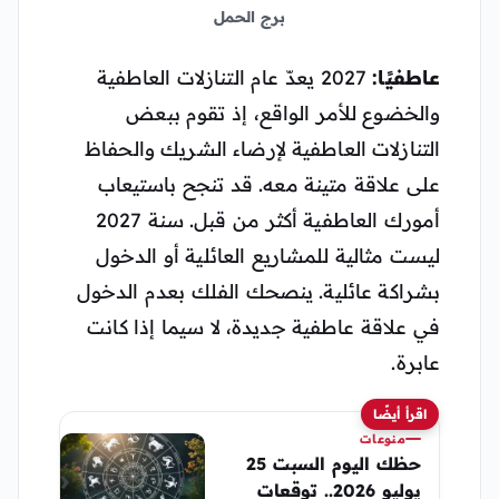
برج الحمل
عاطفيًا:
2027 يعدّ عام التنازلات العاطفية
والخضوع للأمر الواقع، إذ تقوم ببعض
التنازلات العاطفية لإرضاء الشريك والحفاظ
على علاقة متينة معه. قد تنجح باستيعاب
أمورك العاطفية أكثر من قبل. سنة 2027
ليست مثالية للمشاريع العائلية أو الدخول
بشراكة عائلية. ينصحك الفلك بعدم الدخول
في علاقة عاطفية جديدة، لا سيما إذا كانت
عابرة.
اقرأ أيضًا
منوعات
حظك اليوم السبت 25
يوليو 2026.. توقعات