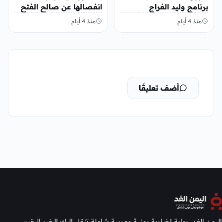
برنامج وليد الفراج
انفصالها عن صالح الفتح
منذ 4 أيام
منذ 4 أيام
أضف تعليقًا
اليمن الغد، بوابة إخبارية يمنية وعربية شاملة تنقل إليك الخبر اليقين