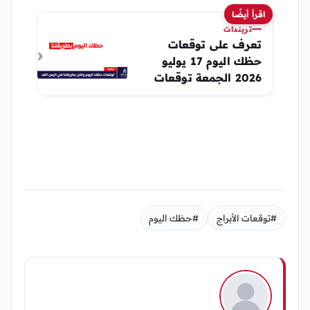
اقرأ أيضًا
تريندات
تعرف على توقعات
حظك اليوم 17 يوليو
2026 الجمعة توقعات
اليمن الغد الخاصة
#توقعات الأبراج
#حظك اليوم