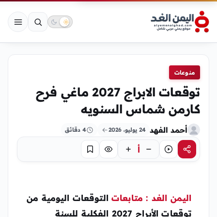
منوعات
توقعات الابراج 2027 ماغي فرح
كارمن شماس السنويه
أحمد الفهد
24 يوليو، 2026
4 دقائق
أ
مشاركة
استماع
تركيز
حفظ
اليمن الغد : متابعات
التوقعات اليومية من
توقعات الأبراج 2027 الفكلية للسنة