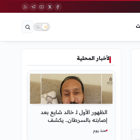
ت
الأخبار المحلية
الظهور الأول لـ خالد شايع بعد
إصابته بالسرطان.. يكشف
تفاصيل مؤثرة عن رحلة العلاج
منذ يوم