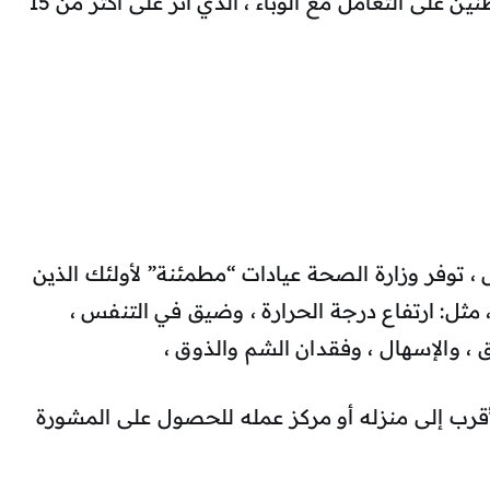
والخدمات التي تهدف إلى مساعدة المواطنين على التعامل مع الوباء ، الذي أثر على أكثر من 15
، توفر وزارة الصحة عيادات “مطمئنة” لأولئك الذين
مثل: ارتفاع درجة الحرارة ، وضيق في التنفس ،
ق ، والإسهال ، وفقدان الشم والذوق ،
 الأقرب إلى منزله أو مركز عمله للحصول على المشورة