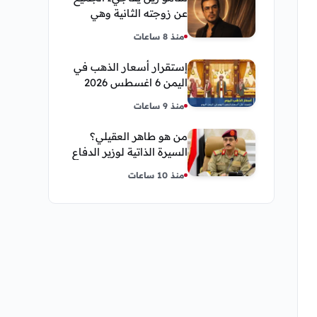
عن زوجته الثانية وهي
فنانة مصرية
منذ 8 ساعات
إستقرار أسعار الذهب في
اليمن 6 اغسطس 2026
صباح اليوم الخميس
منذ 9 ساعات
من هو طاهر العقيلي؟
السيرة الذاتية لوزير الدفاع
اليمني الجديد وأبرز
منذ 10 ساعات
مناصبه