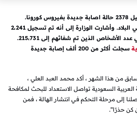
أعلنت وزارة الصحة السعودية عن تسجيل 2378 حالة اصابة جديدة بفيروس كورونا.
وسجل 37 حالة وفاة بسبب الفيروس في البلاد. وأشارت الوزارة إلى أنه تم تسجيل 2،241
حالة تم استردادها ، وبذلك يصل إجمالي عدد الأشخاص الذين تم شفائهم إلى 215،731.
ة
سجلت أكثر من 200 ألف إصابة جديدة
ق من هذا الشهر ، أكد محمد العبد العلي ،
 العربية السعودية تواصل الاستعداد للبحث لمكافحة
لنا إلى مرحلة التحكم في انتشار الهالة ، فمن
 كن حذرًا”.