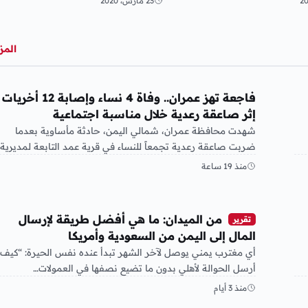
23 مارس، 2020
المز
أخبار محلية
فاجعة تهز عمران.. وفاة 4 نساء وإصابة 12 أخريات
إثر صاعقة رعدية خلال مناسبة اجتماعية
شهدت محافظة عمران، شمالي اليمن، حادثة مأساوية بعدما
ضربت صاعقة رعدية تجمعاً للنساء في قرية عمد التابعة لمديرية
عيال سريح،…
منذ 19 ساعة
أخبار محلية
من الميدان: ما هي أفضل طريقة لإرسال
تقرير
المال إلى اليمن من السعودية وأمريكا
أي مغترب يمني يوصل لآخر الشهر تبدأ عنده نفس الحيرة: “كيف
أرسل الحوالة لأهلي بدون ما تضيع نصفها في العمولات…
منذ 3 أيام