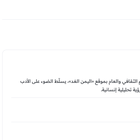
ثقافي والعام بموقع «اليمن الغد»، يسلّط الضوء على الأدب
ية تحليلية إنسانية.