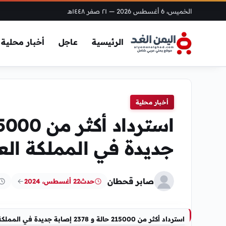
الخميس، 6 أغسطس 2026
— ٢١ صفر ١٤٤٨هـ
الرئيسية
عاجل
أخبار محلية
أخبار محلية
جديدة في المملكة الع
صابر قحطان
حدث
22 أغسطس، 2024
استرداد أكثر من 215000 حالة و 2378 إصابة جديدة في المملكة العربية السعودية