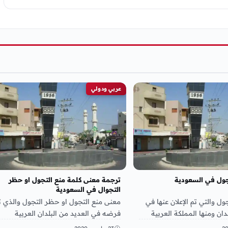
عربي ودولي
جول في السعودية
ترجمة معنى كلمة منع التجول او حظر
التجوال في السعودية
ل والتي تم الإعلان عنها في
معنى منع التجول او حظر التجول والذي ت
دان ومنها المملكة العربية
فرضه في العديد من البلدان العربية
وف يكون هناك في بعض…
والأجنبية خلال هذا العام بسبب فيروس…