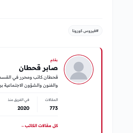
#فيروس كورونا
بقلم
صابر قحطان
قحطان كاتب ومحرر في القسم ال
والفنون والشؤون الاجتماعية برؤ
المقالات
في الفريق منذ
2020
773
كل مقالات الكاتب
←