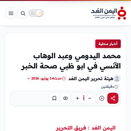
أخبار محلية
محمد اليدومي وعبد الوهاب
الآنسي في ابو ظبي صحة الخبر
هيئة تحرير اليمن الغد
حدث
14 يوليو، 2026
دقيقتين
أ
مشاركة
استماع
تركيز
حفظ
اليمن الغد : فريق التحرير