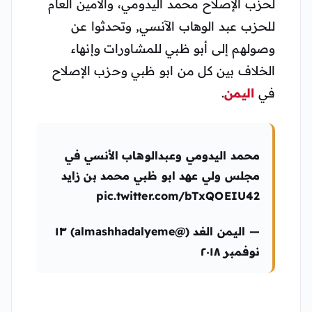
لحزب الإصلاح محمد اليدومي، والأمين العام
للحزب عبد الوهاب الآنسي, وتحدثوا عن
وصولهم إلى أبو ظبي للمشاورات وإنهاء
الخلاف بين كل من ابو ظبي وحزب الإصلاح
في
اليمن
.
محمد اليدومي وعبدالوهاب الأنسي في
مجلس ولي عهد ابو ظبي محمد بن زايد
pic.twitter.com/bTxQOEIU42
— اليمن الغد (@almashhadalyeme) ١٣
نوفمبر ٢٠١٨