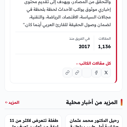
والتحقق من المصادر، ويهدف إلى تقديم محتوى
إخباري موثوق يواكب الأحداث لحظة بلحظة في
مجالات السياسة، الاقتصاد، الرياضة، والتقنية،
لضمان وصول الحقيقة للقارئ العربي أينما كان."
المقالات
في الفريق منذ
2017
1٬136
كل مقالات الكاتب
←
المزيد من أخبار محلية
المزيد
أخبار محلية
أخبار محلية
رحيل الدكتور محمد عثمان
طفلة تتعرض لاكثر من 11
حشابرة أول طبيب باطنية
لدغة من ثعابين تعرف على