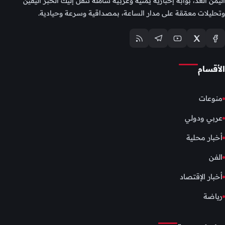
اليمن الغد، بوابة إخبارية يمنية وعربية شاملة تنقل إليك الخبر اليقين
وتحليلات معمّقة على مدار الساعة، بمصداقية وسرعة وحيادية.
الأقسام
منوعات
عربي ودولي
أخبار محلية
الفن
أخبار الإقتصاد
رياضة