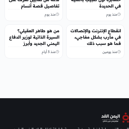
في الحديدة
تفاصيل قصة أنسام
العريقي
منذ يوم
منذ يوم
أخبار محلية
أخبار محلية
انقطاع الإنترنت والإتصالات
من هو طاهر العقيلي؟
في مأرب بشكل مفاجيء
السيرة الذاتية لوزير الدفاع
فما هو سبب ذلك
اليمني الجديد وأبرز
مناصبه
منذ يومين
منذ 3 أيام