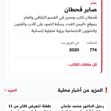
بقلم
صابر قحطان
قحطان كاتب ومحرر في القسم الثقافي والعام
بموقع «اليمن الغد»، يسلّط الضوء على الأدب والفنون
والشؤون الاجتماعية برؤية تحليلية إنسانية.
المقالات
في الفريق منذ
2020
774
كل مقالات الكاتب
←
المزيد من أخبار محلية
المزيد
أخبار محلية
أخبار محلية
رحيل الدكتور محمد عثمان
طفلة تتعرض لاكثر من 11