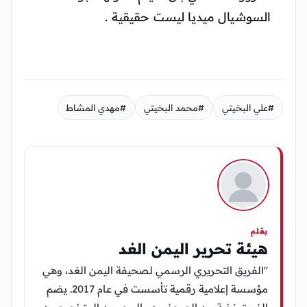
السوشيال ميديا ليست حقيقية .
#علي البخيتي
#محمد البخيتي
#مهدي المشاط
بقلم
هيئة تحرير اليمن الغد
"الفريق التحريري الرسمي لصحيفة اليمن الغد، وهي
مؤسسة إعلامية رقمية تأسست في عام 2017. يضم