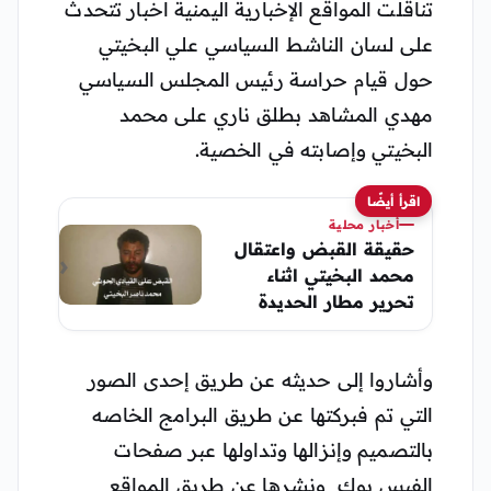
تناقلت المواقع الإخبارية اليمنية اخبار تتحدث
على لسان الناشط السياسي علي البخيتي
حول قيام حراسة رئيس المجلس السياسي
مهدي المشاهد بطلق ناري على محمد
البخيتي وإصابته في الخصية.
اقرأ أيضًا
أخبار محلية
حقيقة القبض واعتقال
محمد البخيتي اثناء
تحرير مطار الحديدة
وأشاروا إلى حديثه عن طريق إحدى الصور
التي تم فبركتها عن طريق البرامج الخاصه
بالتصميم وإنزالها وتداولها عبر صفحات
الفيس بوك ونشرها عن طريق المواقع