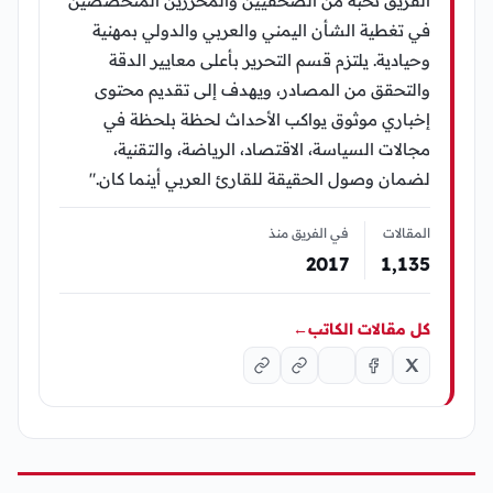
الفريق نخبة من الصحفيين والمحررين المتخصصين
في تغطية الشأن اليمني والعربي والدولي بمهنية
وحيادية. يلتزم قسم التحرير بأعلى معايير الدقة
والتحقق من المصادر، ويهدف إلى تقديم محتوى
إخباري موثوق يواكب الأحداث لحظة بلحظة في
مجالات السياسة، الاقتصاد، الرياضة، والتقنية،
لضمان وصول الحقيقة للقارئ العربي أينما كان."
المقالات
في الفريق منذ
2017
1٬135
كل مقالات الكاتب
←