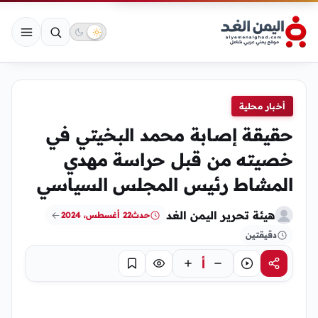
أخبار محلية
حقيقة إصابة محمد البخيتي في
خصيته من قبل حراسة مهدي
المشاط رئيس المجلس السياسي
هيئة تحرير اليمن الغد
حدث
22 أغسطس، 2024
دقيقتين
أ
مشاركة
استماع
تركيز
حفظ