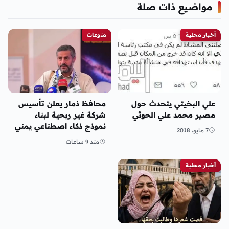
مواضيع ذات صلة
أخبار محلية
منوعات
علي البخيتي يتحدث حول
محافظ ذمار يعلن تأسيس
مصير محمد علي الحوثي
شركة غير ربحية لبناء
نموذج ذكاء اصطناعي يمني
7 مايو، 2018
منذ 9 ساعات
أخبار محلية