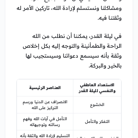
ومشاكلنا ونستسلم لإرادة الله، تاركين الأمر له
وثقتنا فيه.
في ليلة القدر، يمكننا أن نطلب من الله
الراحة والطمأنينة والتوجه إليه بكل إخلاص
وثقة بأنه سيسمع دعواتنا وسيستجيب لها
بالخير والبركة.
الاستعداد العاطفي
العناصر الرئيسية
والنفسي لليلة القدر
الانصراف عن الدنيا ورسم
الخشوع
التركيز على الله
التأمل في آيات الله وفهم
التفكر والتأمل
رسالته وتوجيهاته
التسليم لإرادة الله والثقة بأنه