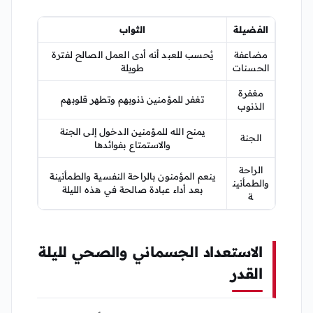
الفضيلة
الثواب
مضاعفة
يُحسب للعبد أنه أدى العمل الصالح لفترة
الحسنات
طويلة
مغفرة
تغفر للمؤمنين ذنوبهم وتطهر قلوبهم
الذنوب
يمنح الله للمؤمنين الدخول إلى الجنة
الجنة
والاستمتاع بفوائدها
الراحة
ينعم المؤمنون بالراحة النفسية والطمأنينة
والطمأنين
بعد أداء عبادة صالحة في هذه الليلة
ة
الاستعداد الجسماني والصحي لليلة
القدر