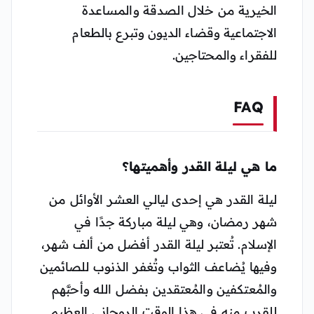
الخيرية من خلال الصدقة والمساعدة
الاجتماعية وقضاء الديون وتبرع بالطعام
للفقراء والمحتاجين.
FAQ
ما هي ليلة القدر وأهميتها؟
ليلة القدر هي إحدى ليالي العشر الأوائل من
شهر رمضان، وهي ليلة مباركة جدًا في
الإسلام. تُعتبر ليلة القدر أفضل من ألف شهر،
وفيها يُضاعف الثواب وتُغفر الذنوب للصائمين
والمُعتكفين والمُعتقدين بفضل الله وأحبَّهم
للقرب منه في هذا الوقت الروحاني العظيم.