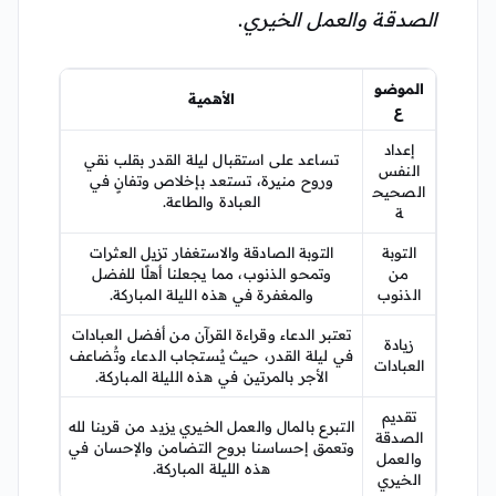
الصدقة والعمل الخيري
.
الموضو
الأهمية
ع
إعداد
تساعد على استقبال ليلة القدر بقلب نقي
النفس
وروح منيرة، تستعد بإخلاص وتفانٍ في
الصحيح
العبادة والطاعة.
ة
التوبة
التوبة الصادقة والاستغفار تزيل العثرات
من
وتمحو الذنوب، مما يجعلنا أهلًا للفضل
الذنوب
والمغفرة في هذه الليلة المباركة.
تعتبر الدعاء وقراءة القرآن من أفضل العبادات
زيادة
في ليلة القدر، حيث يُستجاب الدعاء وتُضاعف
العبادات
الأجر بالمرتين في هذه الليلة المباركة.
تقديم
التبرع بالمال والعمل الخيري يزيد من قربنا لله
الصدقة
وتعمق إحساسنا بروح التضامن والإحسان في
والعمل
هذه الليلة المباركة.
الخيري