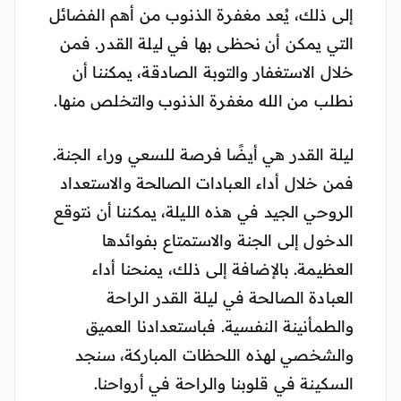
إلى ذلك، يُعد مغفرة الذنوب من أهم الفضائل
التي يمكن أن نحظى بها في ليلة القدر. فمن
خلال الاستغفار والتوبة الصادقة، يمكننا أن
نطلب من الله مغفرة الذنوب والتخلص منها.
ليلة القدر هي أيضًا فرصة للسعي وراء الجنة.
فمن خلال أداء العبادات الصالحة والاستعداد
الروحي الجيد في هذه الليلة، يمكننا أن نتوقع
الدخول إلى الجنة والاستمتاع بفوائدها
العظيمة. بالإضافة إلى ذلك، يمنحنا أداء
العبادة الصالحة في ليلة القدر الراحة
والطمأنينة النفسية. فباستعدادنا العميق
والشخصي لهذه اللحظات المباركة، سنجد
السكينة في قلوبنا والراحة في أرواحنا.