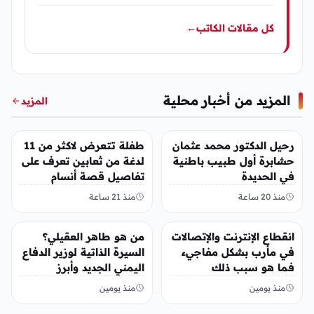
كل مقالات الكاتب
←
المزيد من أخبار محلية
المزيد
أخبار محلية
أخبار محلية
رحيل الدكتور محمد عثمان
طفلة تتعرض لاكثر من 11
حشابرة أول طبيب باطنية
لدغة من ثعابين تعرف على
في الحديدة
تفاصيل قصة أنسام
العريقي
منذ 20 ساعة
منذ 21 ساعة
أخبار محلية
أخبار محلية
انقطاع الإنترنت والإتصالات
من هو طاهر العقيلي؟
في مأرب بشكل مفاجيء
السيرة الذاتية لوزير الدفاع
فما هو سبب ذلك
اليمني الجديد وأبرز
مناصبه
منذ يومين
منذ يومين