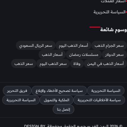
اسعار العملات
السياسة التحريرية
وسوم شائعة
سعر الجرام الذهب
أسعار الذهب اليوم
سعر الريال السعودي
سعر الدولار
مسلسلات رمضان
أسعار الذهب
أسعار الذهب في اليمن
وفاة
سعر الذهب اليوم
سعر الذهب
السياسة التحريرية
سياسة تصحيح الأخطاء والإبلاغ
فريق التحرير
سياسة الأخلاقيات التحريرية
الملكية والتمويل
السياسة التحريرية
إتصل بنا
© 2026 اليمن الغد — جميع الحقوق محفوظة. DESIGN BY