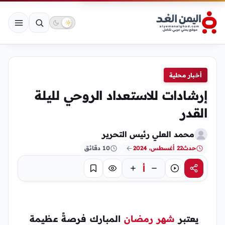
أخبار محلية
إرشادات للاستعداد الروحي لليلة
القدر
محمد العلي رئيس التحرير
حدث
22 أغسطس، 2024
10 دقائق
أ
مشاركة
استماع
تركيز
حفظ
يعتبر
شهر رمضان
المبارك فرصةً عظيمة