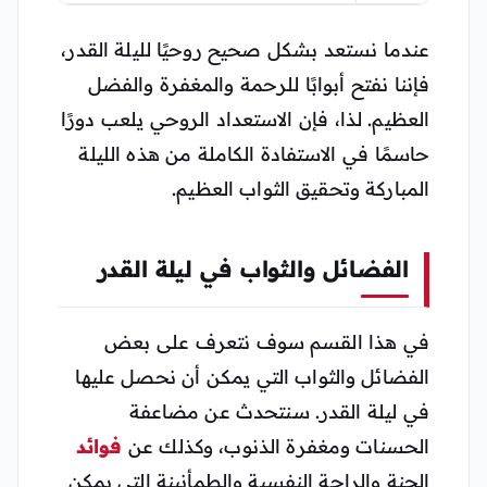
عندما نستعد بشكل صحيح روحيًا لليلة القدر،
فإننا نفتح أبوابًا للرحمة والمغفرة والفضل
العظيم. لذا، فإن الاستعداد الروحي يلعب دورًا
حاسمًا في الاستفادة الكاملة من هذه الليلة
المباركة وتحقيق الثواب العظيم.
الفضائل والثواب في ليلة القدر
في هذا القسم سوف نتعرف على بعض
الفضائل والثواب التي يمكن أن نحصل عليها
في ليلة القدر. سنتحدث عن مضاعفة
الحسنات ومغفرة الذنوب، وكذلك عن
فوائد
الجنة والراحة النفسية والطمأنينة التي يمكن