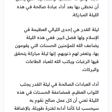
أن نحظى بها بعد أداء عبادة صالحة في هذه
الليلة المباركة.
ليلة القدر هي إحدى الليالي العظيمة في
الإسلام ولها فضل كبير. ففي هذه الليلة
يضاعف الله للمؤمنين الحسنات التي يقومون
بها، وتغفر لهم ذنوبهم. إنها ليلة مباركة يتحقق
فيها الرغبات ويكتب الله للعباد الطاعات
والبركات.
أداء العبادات الصالحة في ليلة القدر يجلب
الثواب العظيم. فمضاعفة الحسنات في هذه
الليلة تعني أن كل عمل صالح نقوم به
سيحسب لنا كأننا أداءه لفترة طويلة. بالإضافة