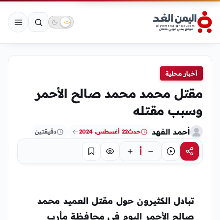
أخبار محلية
مقتل محمد محمد صالح الأحمر
وسبب مقتله
أحمد الفهد
حدث
22 أغسطس، 2024
دقيقتين
أ
مشاركة
استماع
تركيز
حفظ
تبادل الكثيرون حول مقتل العميد محمد
صالح الأحمر اليوم في محافظة مأرب