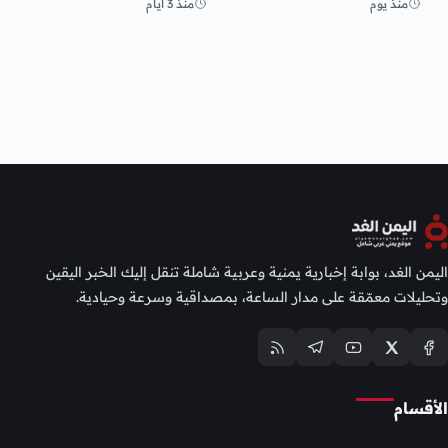
منذ يوم
منذ 3 أيام
اليمن الغد، بوابة إخبارية يمنية وعربية شاملة تنقل إليك الخبر اليقين
وتحليلات معمّقة على مدار الساعة، بمصداقية وسرعة وحيادية.
الأقسام